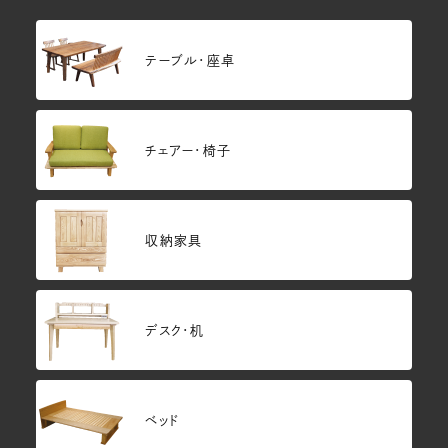
テーブル・座卓
チェアー・椅子
収納家具
デスク・机
ベッド