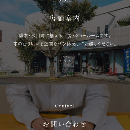
店舗案内
熊本・氷川町に構える
工房・ショールームです。
木の香り広がる空間を
ぜひ体感しにお越しください。
Contact
お問い合わせ