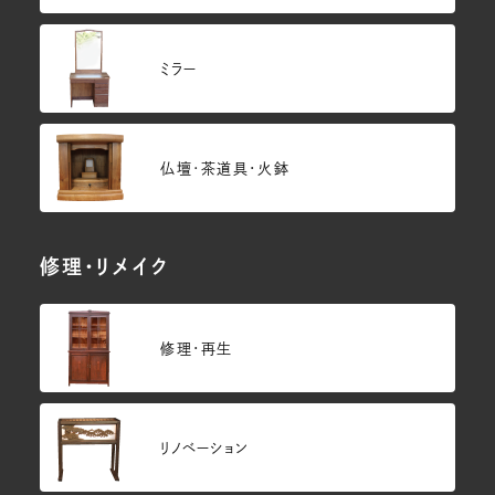
ミラー
仏壇･茶道具・火鉢
修理・リメイク
修理・再生
リノベーション