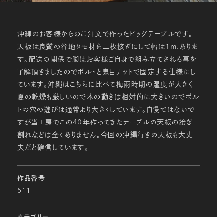
沖縄のお客様からのご注文で作ったビッグテーブルです。
天板は良質の谷地タモ材を二枚接ぎにして幅は1m.ありま
す。配送の関係で脚はお客様ご自身で組み立てされる事を
了解頂きましたのでボルトと鬼目ナットで固定する仕様にし
ています。沖縄はこちらに比べて梅雨時期の湿度が大きく
夏の乾燥も厳しいので木の動きは相対的に大きいのでボル
トの穴の遊びは通常より大きくしています。自慢ではないで
すが当工房でこの40年作ってきたテーブルの天板の接ぎ
割れなどは全くありません。今回の沖縄行きの天板も大丈
夫だと確信しています。
作品番号
511
カテゴリー