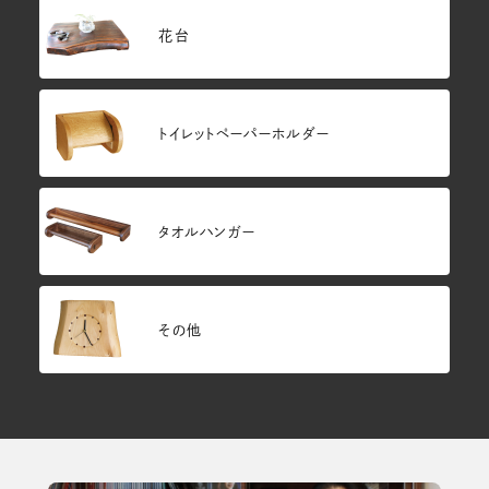
花台
トイレットペーパーホルダー
タオルハンガー
その他