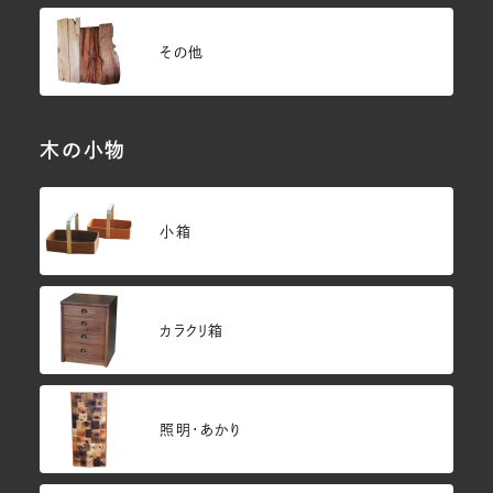
その他
木の小物
小箱
カラクリ箱
照明・あかり