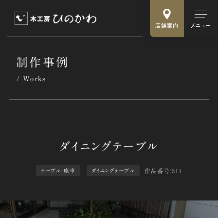
店舗案内
メニュー
制作事例
Works
作品番号：511
テーブル・座卓
ダイニングテーブル