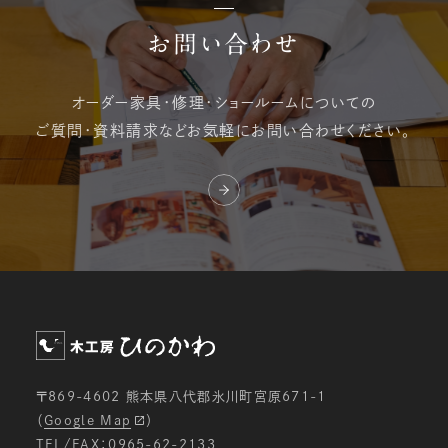
お問い合わせ
オーダー家具・修理・
ショールームについての
ご質問・資料請求など
お気軽にお問い合わせください。
〒869-4602 熊本県八代郡氷川町宮原671-1
（
Google Map
）
TEL/FAX：0965-62-2133