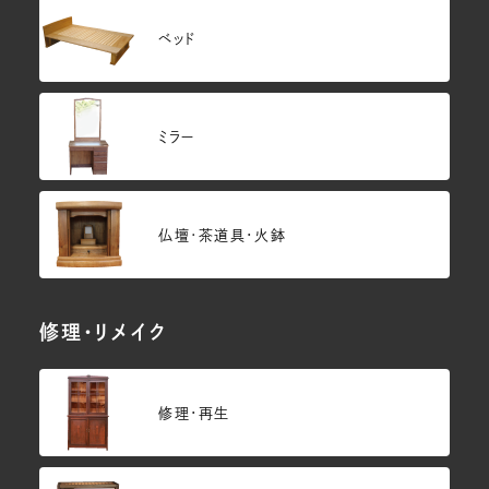
ベッド
ミラー
仏壇･茶道具・火鉢
修理・リメイク
修理・再生