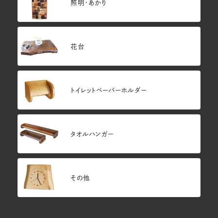
照明・あかり
花台
トイレットペーパーホルダー
タオルハンガー
その他