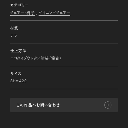
カテゴリー
チェアー・椅子
ダイニングチェアー
材質
ナラ
仕上方法
エコタイプウレタン塗装（懐古）
サイズ
SH=420
この作品へお問い合わせ