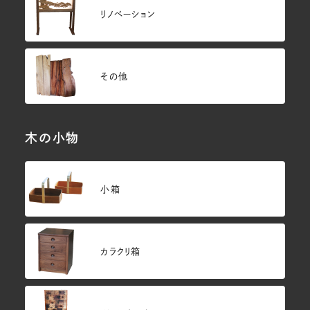
リノベーション
その他
木の小物
小箱
カラクリ箱