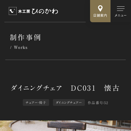
店舗案内
メニュー
制作事例
Works
作品番号：52
チェアー・椅子
ダイニングチェアー