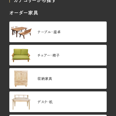
カテゴリーから探す
オーダー家具
テーブル・座卓
チェアー・椅子
収納家具
デスク・机