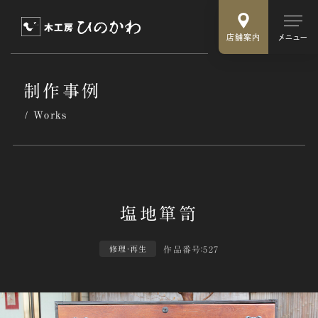
店舗案内
メニュー
制作事例
Works
作品番号：527
修理・再生