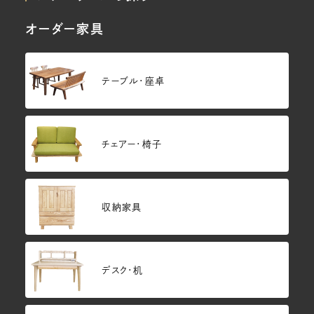
オーダー家具
テーブル・座卓
チェアー・椅子
収納家具
デスク・机