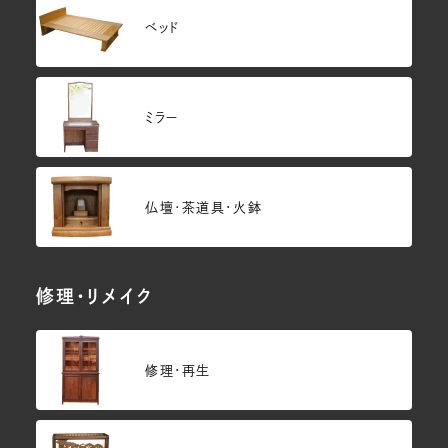
ベッド
ミラー
仏壇･茶道具・火鉢
修理・リメイク
修理・再生