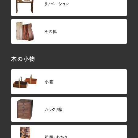
リノベーション
その他
木の小物
小箱
カラクリ箱
照明・あかり