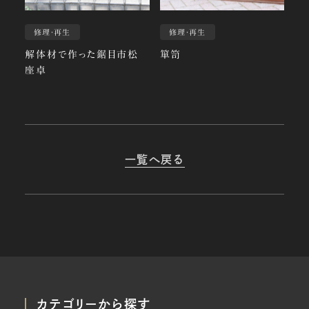
修理・再生
修理・再生
解体材で作った鋸目市松
箪笥
座卓
一覧へ戻る
カテゴリーから探す