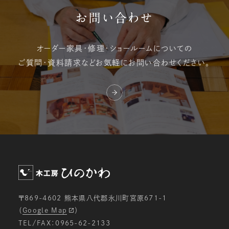
お問い合わせ
オーダー家具・修理・
ショールームについての
ご質問・資料請求など
お気軽にお問い合わせください。
〒869-4602 熊本県八代郡氷川町宮原671-1
（
Google Map
）
TEL/FAX：0965-62-2133