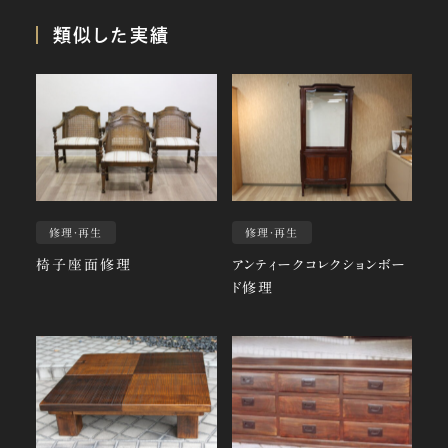
類似した実績
修理・再生
修理・再生
椅子座面修理
アンティークコレクションボー
ド修理