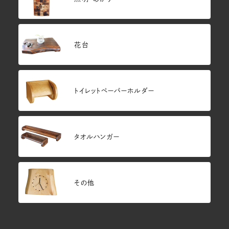
花台
トイレットペーパーホルダー
タオルハンガー
その他