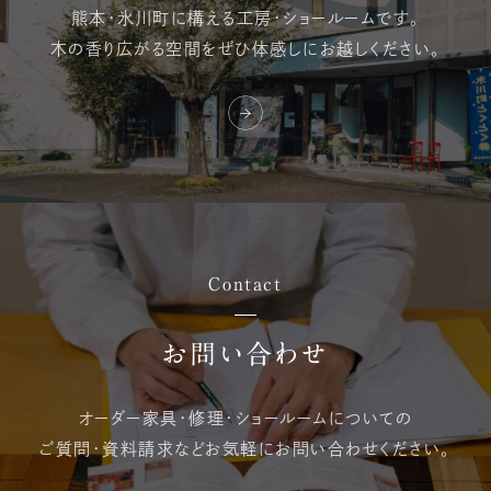
熊本・氷川町に構える
工房・ショールームです。
木の香り広がる空間を
ぜひ体感しにお越しください。
Contact
お問い合わせ
オーダー家具・修理・
ショールームについての
ご質問・資料請求など
お気軽にお問い合わせください。