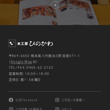
〒869-4602 熊本県八代郡氷川町宮原671-1
（
Google Map
）
TEL/FAX：0965-62-2133
営業時間：10:00〜18:00
定休日：第1・3水曜日
公式Facebook
三代目/古島隆一
三代目妻/古島祐子
スタッフ