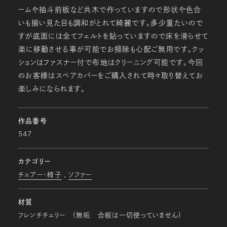
ームや抽斗前板など共木で作っていますので形状や色合
いも揃い見た目も調和がとれて綺麗です。多少重たいので
すが底面には全てフェルトを貼っていますので床を滑らせて
楽に移動させる事が可能でお掃除も心配ご無用です。クッ
ションはファスナー付で布地はクリーニング可能です。今回
のお客様はスペアカバーをご購入されて時々取り替えてお
楽しみになられます。
作品番号
547
カテゴリー
チェアー・椅子
ソファー
材質
フレンチチェリー (無垢 合板は一切使っていません)