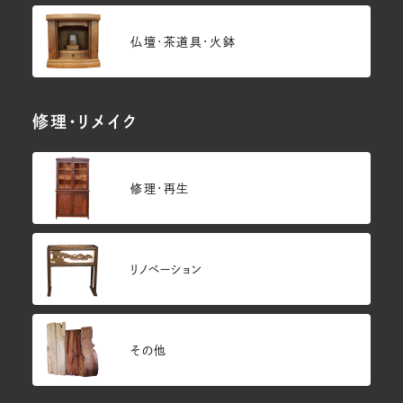
仏壇･茶道具・火鉢
修理・リメイク
修理・再生
リノベーション
その他