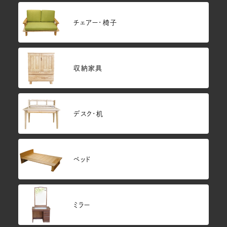
チェアー・椅子
収納家具
デスク・机
ベッド
ミラー