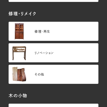
修理・リメイク
修理・再生
リノベーション
その他
木の小物