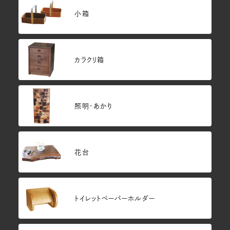
小箱
カラクリ箱
照明・あかり
花台
トイレットペーパーホルダー