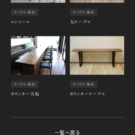
テーブル・座卓
テーブル・座卓
コンソール
丸テーブル
テーブル・座卓
テーブル・座卓
カウンター天板
カウンターテーブル
一覧へ戻る