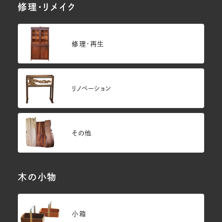
修理・リメイク
修理・再生
リノベーション
その他
木の小物
小箱