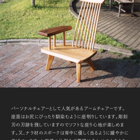
パーソナルチェアーとして人気があるアームチェアーです。
座面はお尻にぴったり馴染むように座刳りしています。彫刻
刃の刃跡を残していますのでソフトな座り心地が楽しめま
す。又、ナラ材のスポークは背中に優しく当るように緩やかに