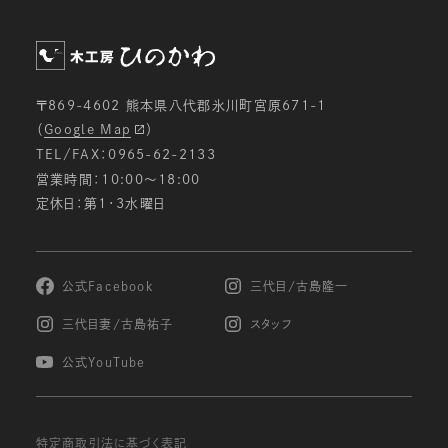
〒869-4602 熊本県八代郡氷川町宮原671-1
（
Google Map
）
TEL/FAX：0965-62-2133
営業時間：10:00〜18:00
定休日：第1・3水曜日
公式Facebook
三代目/古島隆一
三代目妻/古島祐子
スタッフ
公式YouTube
特定商取引法に基づく表記