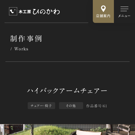
店舗案内
メニュー
制作事例
Works
作品番号：61
チェアー・椅子
その他