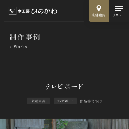
店舗案内
メニュー
制作事例
Works
作品番号：613
収納家具
テレビボード