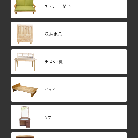
チェアー・椅子
収納家具
デスク・机
ベッド
ミラー