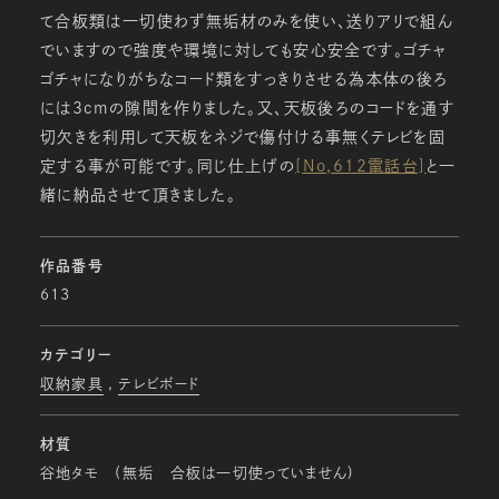
て合板類は一切使わず無垢材のみを使い、送りアリで組ん
でいますので強度や環境に対しても安心安全です。ゴチャ
ゴチャになりがちなコード類をすっきりさせる為本体の後ろ
には3cmの隙間を作りました。又、天板後ろのコードを通す
切欠きを利用して天板をネジで傷付ける事無くテレビを固
定する事が可能です。同じ仕上げの
[No,612電話台]
と一
緒に納品させて頂きました。
作品番号
613
カテゴリー
収納家具
テレビボード
材質
谷地タモ (無垢 合板は一切使っていません)