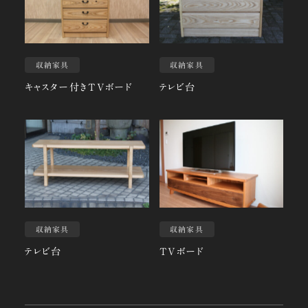
収納家具
収納家具
キャスター付きTVボード
テレビ台
収納家具
収納家具
テレビ台
TVボード