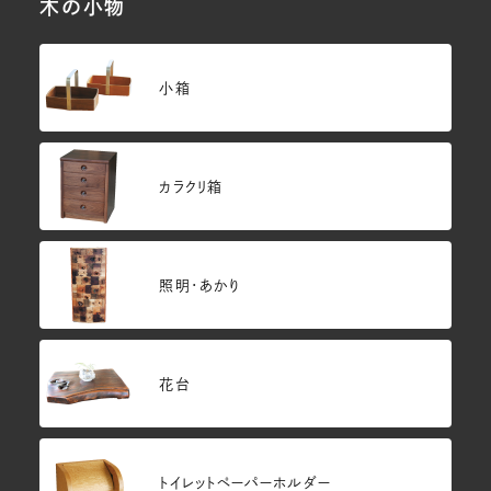
木の小物
小箱
カラクリ箱
照明・あかり
花台
トイレットペーパーホルダー