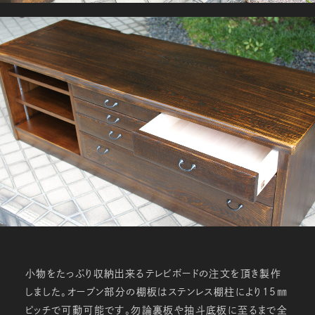
小物をたっぷり収納出来るテレビボードの注文を頂き製作
しました。オープン部分の棚板はステンレス棚柱により15㎜
ピッチで可動可能です。勿論裏板や抽斗底板に至るまで全