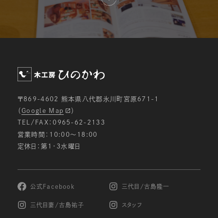
〒869-4602 熊本県八代郡氷川町宮原671-1
（
Google Map
）
TEL/FAX：0965-62-2133
営業時間：10:00〜18:00
定休日：第1・3水曜日
公式Facebook
三代目/古島隆一
三代目妻/古島祐子
スタッフ