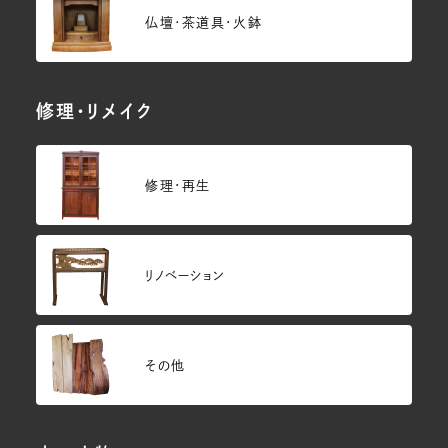
仏壇･茶道具・火鉢
修理・リメイク
修理・再生
リノベーション
その他