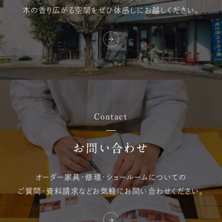
木の香り広がる空間を
ぜひ体感しにお越しください。
Contact
お問い合わせ
オーダー家具・修理・
ショールームについての
ご質問・資料請求など
お気軽にお問い合わせください。