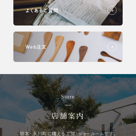
よくあるご質問
Web注文
Store
店舗案内
熊本・氷川町に構える
工房・ショールームです。