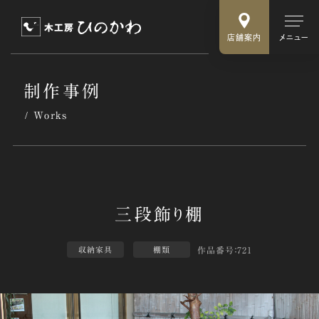
店舗案内
メニュー
制作事例
Works
作品番号：721
収納家具
棚類