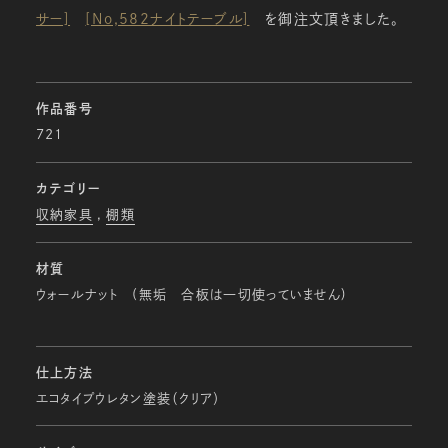
サー]
[No,582ナイトテーブル]
を御注文頂きました。
作品番号
721
カテゴリー
収納家具
棚類
材質
ウォールナット (無垢 合板は一切使っていません)
仕上方法
エコタイプウレタン塗装（クリア）