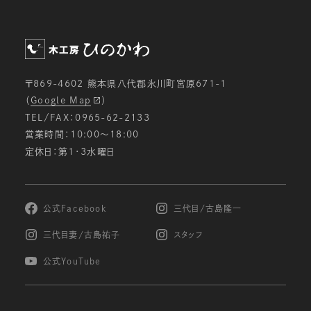
〒869-4602 熊本県八代郡氷川町宮原671-1
（
Google Map
）
TEL/FAX：0965-62-2133
営業時間：10:00〜18:00
定休日：第1・3水曜日
公式Facebook
三代目/古島隆一
三代目妻/古島祐子
スタッフ
公式YouTube