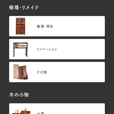
修理・リメイク
修理・再生
リノベーション
その他
木の小物
小箱