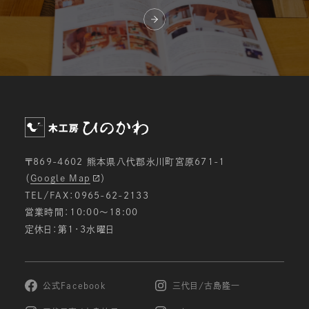
〒869-4602 熊本県八代郡氷川町宮原671-1
（
Google Map
）
TEL/FAX：0965-62-2133
営業時間：10:00〜18:00
定休日：第1・3水曜日
公式Facebook
三代目/古島隆一