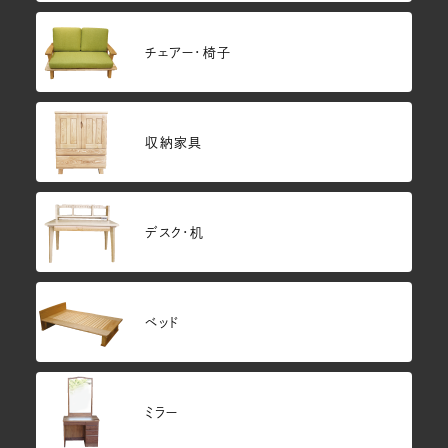
チェアー・椅子
収納家具
デスク・机
ベッド
ミラー