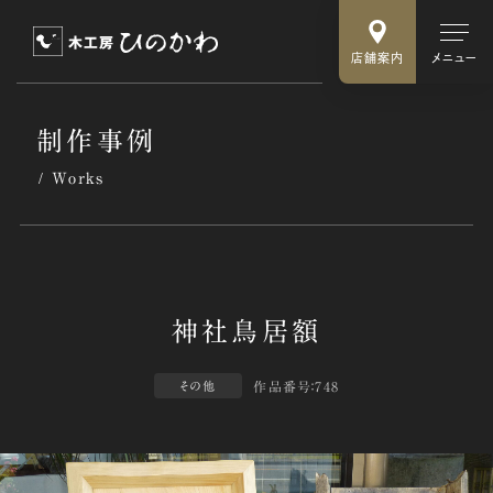
店舗案内
メニュー
制作事例
Works
作品番号：748
その他