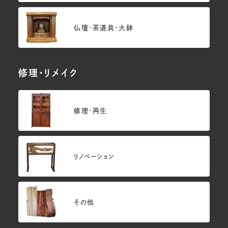
仏壇･茶道具・火鉢
修理・リメイク
修理・再生
リノベーション
その他