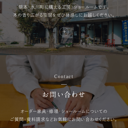
熊本・氷川町に構える
工房・ショールームです。
木の香り広がる空間を
ぜひ体感しにお越しください。
Contact
お問い合わせ
オーダー家具・修理・
ショールームについての
ご質問・資料請求など
お気軽にお問い合わせください。