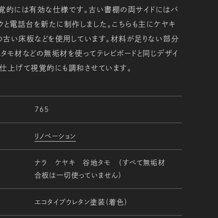
視覚的には有効な仕様です。古い書棚の両サイドにはパ
クと電話台を新たに制作しました。こちらも主にケヤキ
の古い床板などを使用しています。材料が足りない部分
タモ材などの無垢材を使ってテレビボードと同じデザイ
に仕上げて視覚的にも調和させています。
765
リノベーション
ナラ ケヤキ 谷地タモ （すべて無垢材
合板は一切使っていません）
エコタイプウレタン塗装（着色）