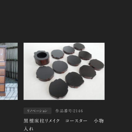
作品番号：2146
リノベーション
黒檀床柱リメイク コースター 小物
入れ