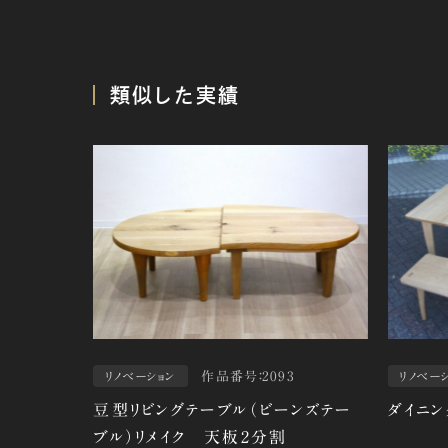
類似した実績
作品番号：2093
リノベーション
リノベー
豆型リビングテーブル（ビーンズテー
ダイニン
ブル）リメイク 天板2分割