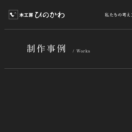
私たちの考え
制作事例
Works