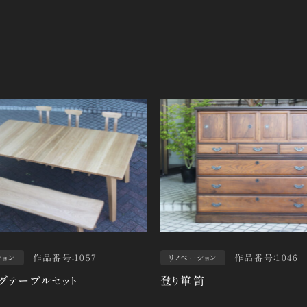
作品番号：1057
作品番号：1046
ション
リノベーション
グテーブルセット
登り箪笥