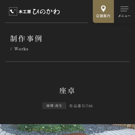
店舗案内
メニュー
制作事例
Works
作品番号：766
修理・再生