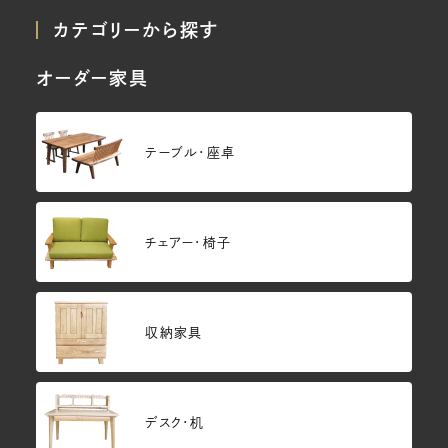
カテゴリーから探す
オーダー家具
テーブル・座卓
チェアー・椅子
収納家具
デスク・机