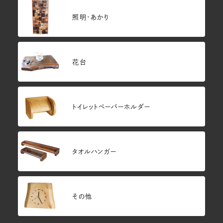
照明・あかり
花台
トイレットペーパーホルダー
タオルハンガー
その他