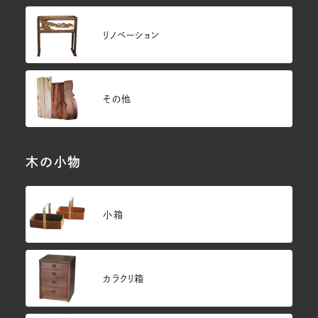
リノベーション
その他
木の小物
小箱
カラクリ箱