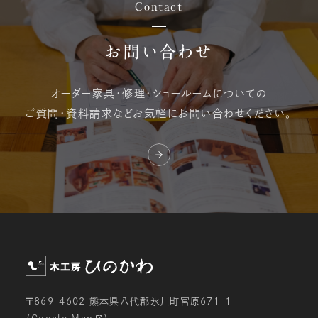
Contact
お問い合わせ
オーダー家具・修理・
ショールームについての
ご質問・資料請求など
お気軽にお問い合わせください。
〒869-4602 熊本県八代郡氷川町宮原671-1