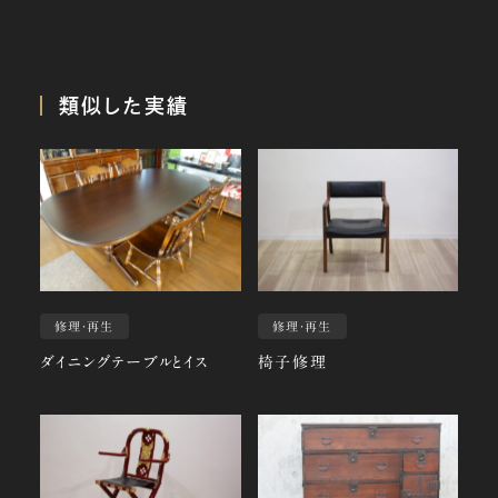
類似した実績
修理・再生
修理・再生
ダイニングテーブルとイス
椅子修理