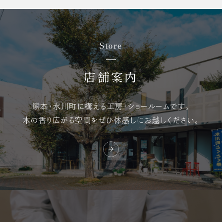
Store
店舗案内
熊本・氷川町に構える
工房・ショールームです。
木の香り広がる空間を
ぜひ体感しにお越しください。