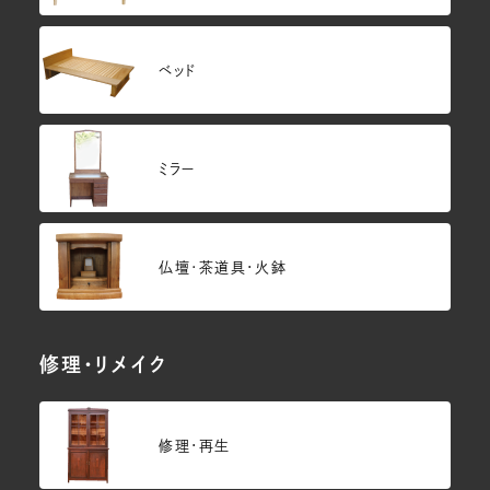
ベッド
ミラー
仏壇･茶道具・火鉢
修理・リメイク
修理・再生