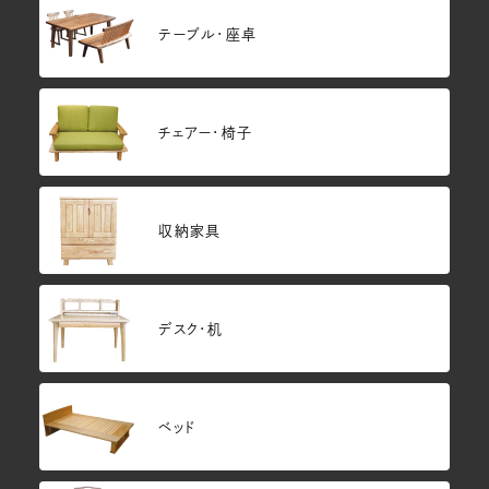
テーブル・座卓
チェアー・椅子
収納家具
デスク・机
ベッド