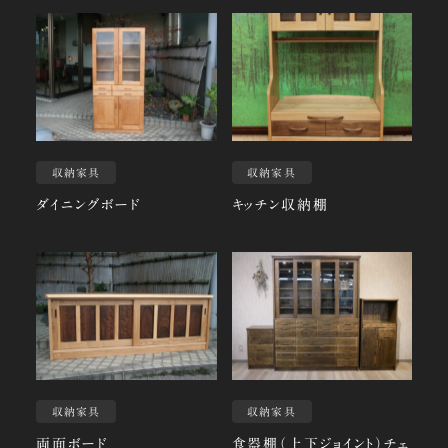
収納家具
収納家具
ダイニングボード
キッチン収納棚
収納家具
収納家具
両面ボード
食器棚（上下ジョイント）チェ