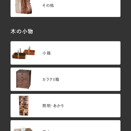
その他
木の小物
小箱
カラクリ箱
照明・あかり