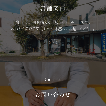
店舗案内
熊本・氷川町に構える
工房・ショールームです。
木の香り広がる空間を
ぜひ体感しにお越しください。
Contact
お問い合わせ