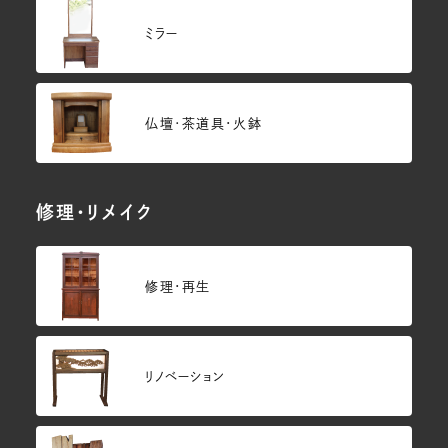
ミラー
仏壇･茶道具・火鉢
修理・リメイク
修理・再生
リノベーション