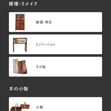
修理・リメイク
修理・再生
リノベーション
その他
木の小物
小箱