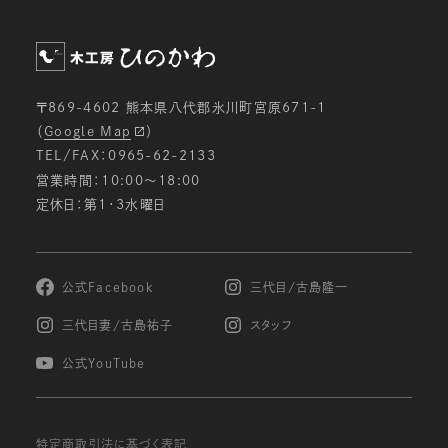
〒869-4602 熊本県八代郡氷川町宮原671-1
（
Google Map
）
TEL/FAX：0965-62-2133
営業時間：10:00〜18:00
定休日：第1・3水曜日
公式Facebook
三代目/古島隆一
三代目妻/古島祐子
スタッフ
公式YouTube
特定商取引法に基づく表記