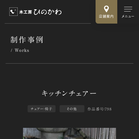
店舗案内
メニュー
制作事例
Works
作品番号：798
チェアー・椅子
その他