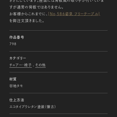
きさにしています。座面には背板風の取っ手が付いていま
すが通常の背板ではありません。
お客様からこれまでに、
[No,586姿見 フリーテーブル]
を御注文頂きました。
作品番号
798
カテゴリー
チェアー・椅子
その他
材質
谷地タモ
仕上方法
エコタイプウレタン塗装（懐古）