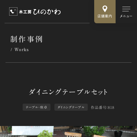
店舗案内
メニュー
制作事例
Works
作品番号：818
テーブル・座卓
ダイニングテーブル