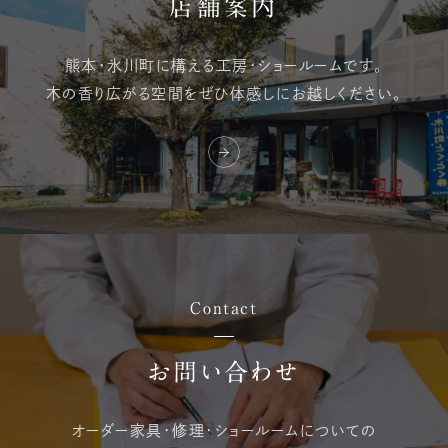
店舗案内
熊本・氷川町に構える
工房・ショールームです。
木の香り広がる空間を
ぜひ体感しにお越しください。
Contact
お問い合わせ
オーダー家具・修理・
ショールームについての