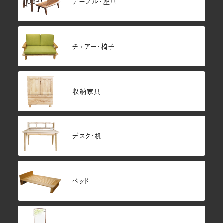
テーブル・座卓
チェアー・椅子
収納家具
デスク・机
ベッド