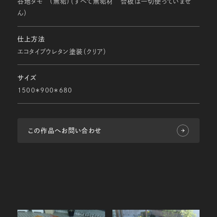
谷地タモ (無垢)（すべて無垢材 合板は一切使っていませ
ん）
仕上方法
エコタイプウレタン塗装（クリア）
サイズ
1500＊900＊680
この作品へお問い合わせ