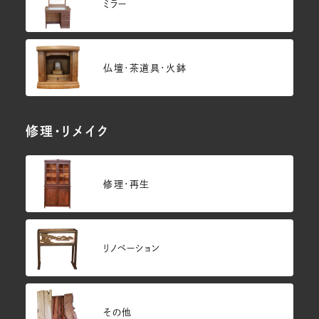
ミラー
仏壇･茶道具・火鉢
修理・リメイク
修理・再生
リノベーション
その他