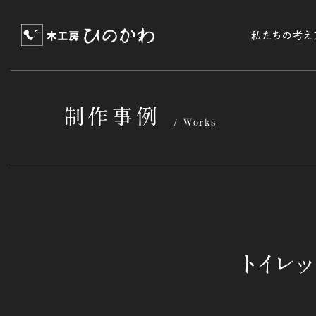
私たちの考え
制作事例
Works