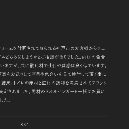
フォームを計画されておられる神戸市のお客様からチェ
プルどちらにしようかとご相談がありました。両材の色合
いますが、共に散孔材で杢目や質感は良く似ています。
写真をお送りして杢目や色合いを見て検討して頂く事に
。結果、トイレの床材と壁材の調和を考慮されてブラック
決定されました。同材のタオルハンガーも一緒にお買い
した。
834