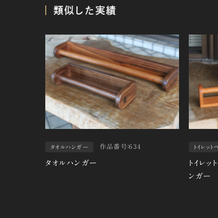
類似した実績
作品番号：634
タオルハンガー
トイレッ
タオルハンガー
トイレッ
ンガー