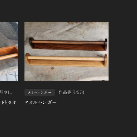
：911
作品番号：574
タオルハンガー
トとタオ
タオルハンガー