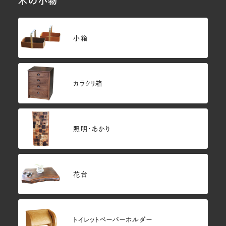
木の小物
小箱
カラクリ箱
照明・あかり
花台
トイレットペーパーホルダー