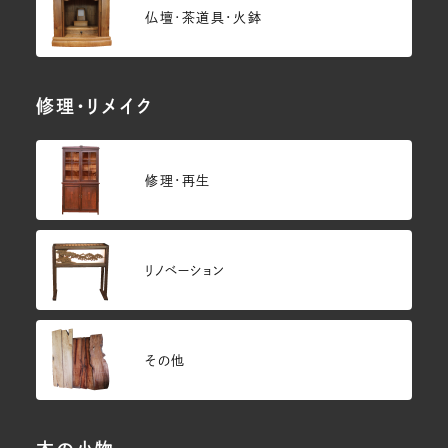
仏壇･茶道具・火鉢
修理・リメイク
修理・再生
リノベーション
その他