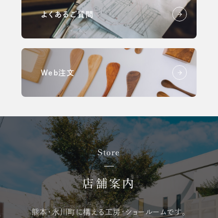
よくあるご質問
Web注文
Store
店舗案内
熊本・氷川町に構える
工房・ショールームです。