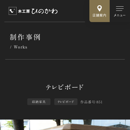
店舗案内
メニュー
制作事例
Works
作品番号：851
収納家具
テレビボード