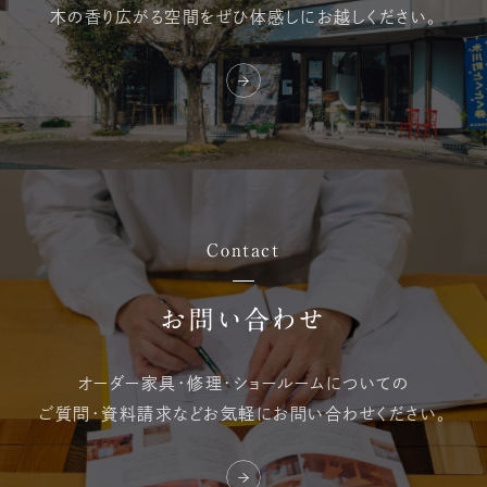
木の香り広がる空間を
ぜひ体感しにお越しください。
Contact
お問い合わせ
オーダー家具・修理・
ショールームについての
ご質問・資料請求など
お気軽にお問い合わせください。