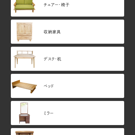
チェアー・椅子
収納家具
デスク・机
ベッド
ミラー