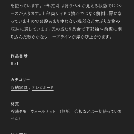
を使っています。下部抽斗は背ラベルが見える状態でＣＤケ
ースが入ります。上部両サイドは抽斗ではなく前倒し扉にな
っていますので普段あまり使わない機器など大ぶりな物の
収納に適しています。光の当たり具合で下部抽斗前板に削
り込んだ軟らかなウエーブラインが浮かび上がります。
作品番号
851
カテゴリー
収納家具
テレビボード
材質
谷地タモ ウォールナット (無垢 合板などは一切使っていま
せん)