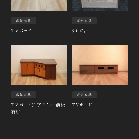
収納家具
収納家具
TVボード
テレビ台
収納家具
収納家具
TVボード(L字タイプ・前板
TVボード
有り)