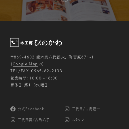
〒869-4602 熊本県八代郡氷川町宮原671-1
（
Google Map
）
TEL/FAX：0965-62-2133
営業時間：10:00〜18:00
定休日：第1・3水曜日
公式Facebook
三代目/古島隆一
三代目妻/古島祐子
スタッフ