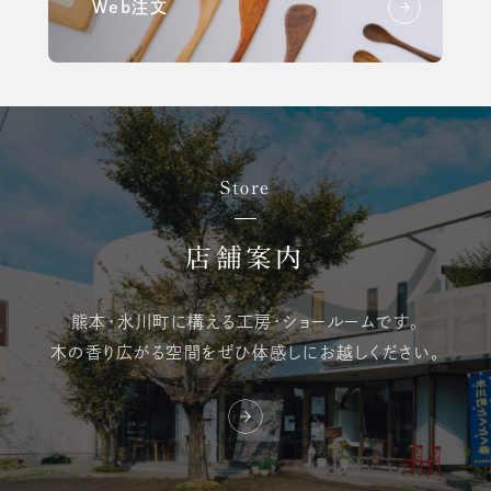
Web注文
Store
店舗案内
熊本・氷川町に構える
工房・ショールームです。
木の香り広がる空間を
ぜひ体感しにお越しください。