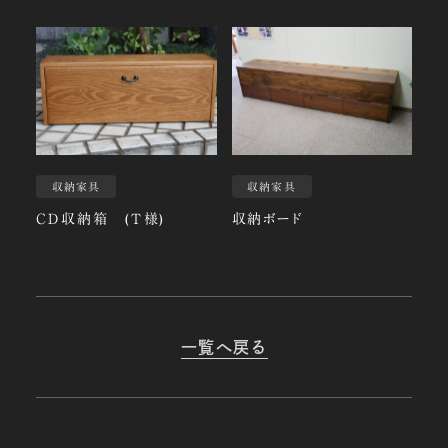
収納家具
収納家具
ＣＤ収納箱 (Ｔ様)
収納ボード
一覧へ戻る