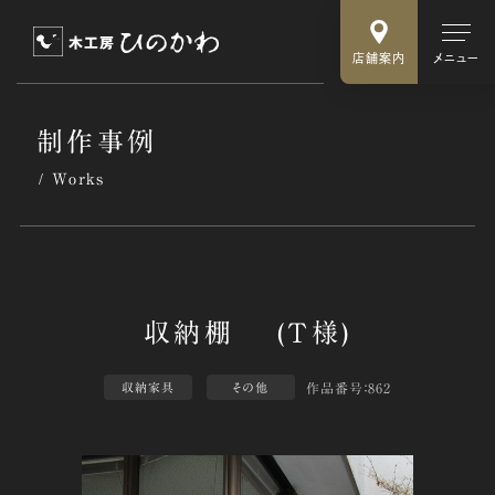
店舗案内
メニュー
制作事例
Works
作品番号：862
収納家具
その他