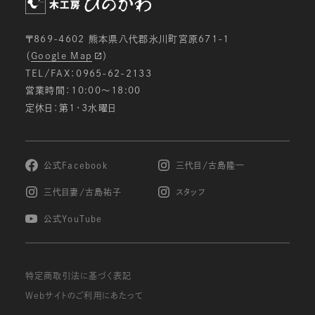
〒869-4602 熊本県八代郡氷川町宮原671-1
（
Google Map
）
TEL/FAX：0965-62-2133
営業時間：10:00〜18:00
定休日：第1・3水曜日
公式Facebook
三代目/古島隆一
三代目妻/古島祐子
スタッフ
公式YouTube
特定商取引法に基づく表記
Webサイトのご利用にあたって