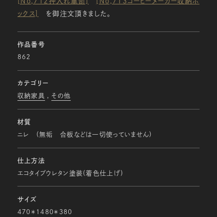
[No,712押入れ箪笥]
[No,713コーヒーメーカー収納ボ
ックス]
を御注文頂きました。
作品番号
862
カテゴリー
収納家具
その他
材質
ニレ (無垢 合板などは一切使っていません)
仕上方法
エコタイプウレタン塗装(着色仕上げ)
サイズ
470＊1480＊380