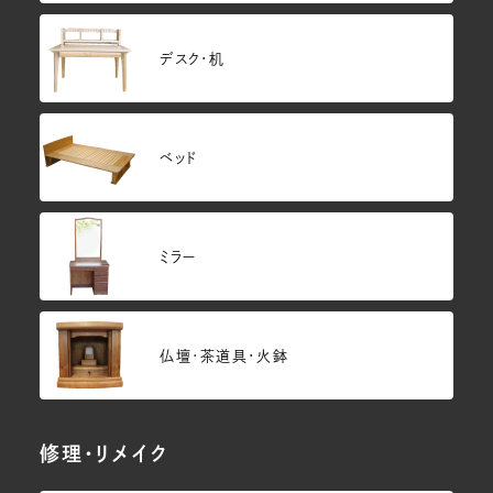
デスク・机
ベッド
ミラー
仏壇･茶道具・火鉢
修理・リメイク