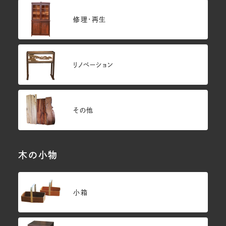
修理・再生
リノベーション
その他
木の小物
小箱