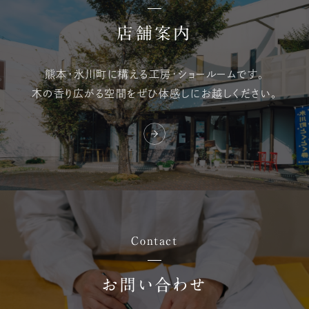
店舗案内
熊本・氷川町に構える
工房・ショールームです。
木の香り広がる空間を
ぜひ体感しにお越しください。
Contact
お問い合わせ