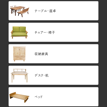
テーブル・座卓
チェアー・椅子
収納家具
デスク・机
ベッド