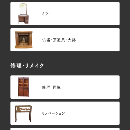
ミラー
仏壇･茶道具・火鉢
修理・リメイク
修理・再生
リノベーション