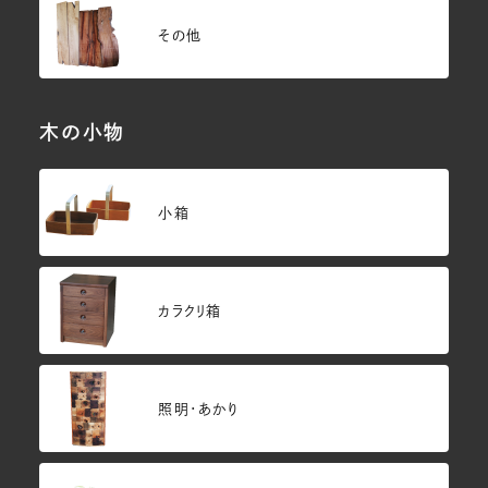
その他
木の小物
小箱
カラクリ箱
照明・あかり