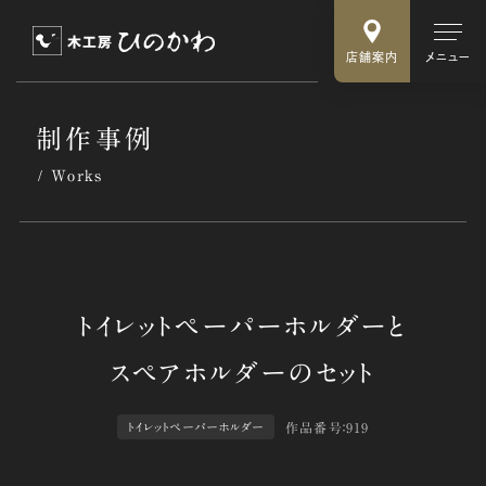
店舗案内
メニュー
制作事例
Works
作品番号：919
トイレットペーパーホルダー