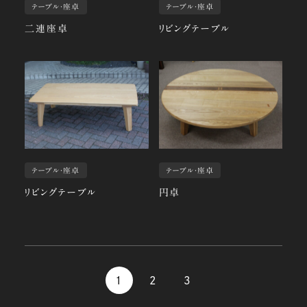
テーブル・座卓
テーブル・座卓
二連座卓
リビングテーブル
テーブル・座卓
テーブル・座卓
リビングテーブル
円卓
1
2
3