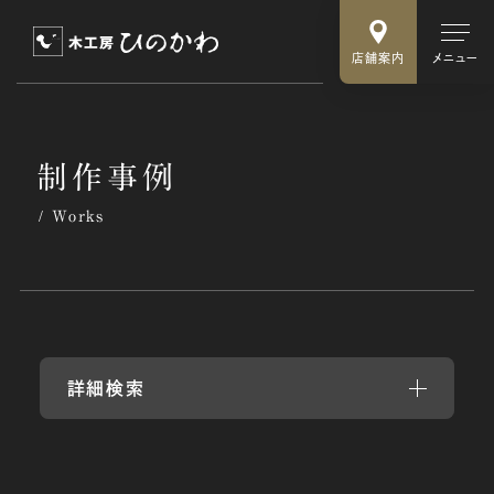
店舗案内
メニュー
制
作
事
例
Works
詳細検索