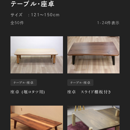
サイズ
121～150cm
全50件
1-24件表示
テーブル・座卓
テーブル・座卓
座卓 (堀コタツ用)
座卓 スライド棚板付き