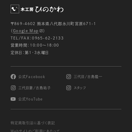
〒869-4602 熊本県八代郡氷川町宮原671-1
（
Google Map
）
TEL/FAX：0965-62-2133
営業時間：10:00〜18:00
定休日：第1・3水曜日
公式Facebook
三代目/古島隆一
三代目妻/古島祐子
スタッフ
公式YouTube
特定商取引法に基づく表記
Webサイトのご利用にあたって