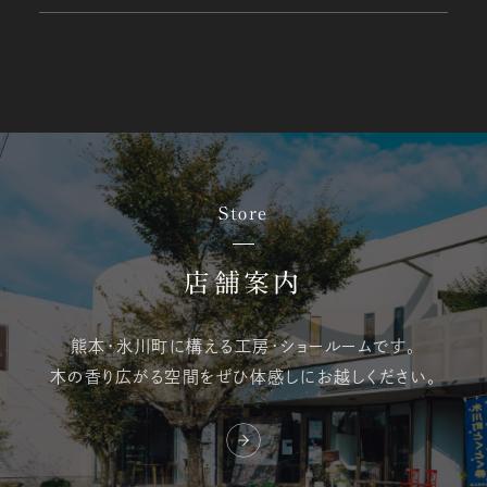
Store
店舗案内
熊本・氷川町に構える
工房・ショールームです。
木の香り広がる空間を
ぜひ体感しにお越しください。