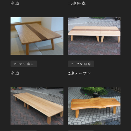
座卓
二連座卓
テーブル・座卓
テーブル・座卓
座卓
2連テーブル