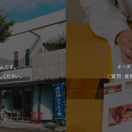
ムです。
オーダ
しください。
ご質問・資