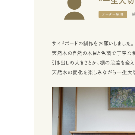
オーダー家具
サイドボードの制作をお願いしました。
天然木の自然の木目と色調で丁寧な制
引き出しの大きさとか、棚の段差も変
天然木の変化を楽しみながら一生大切