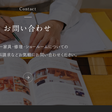
Contact
お問い合わせ
ー家具・修理・
ショールームについての
料請求など
お気軽にお問い合わせください。