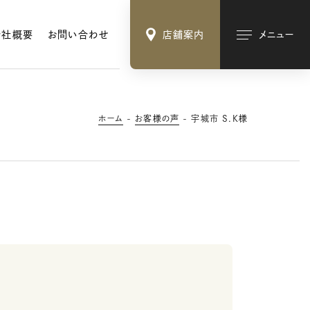
会社概要
お問い合わせ
店舗案内
メニュー
ホーム
お客様の声
宇城市 S.K様