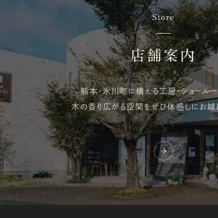
Store
店舗案内
熊本・氷川町に構える
工房・ショールー
木の香り広がる空間を
ぜひ体感しにお越