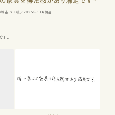
宇城市 S.K様
2025年11月納品
です。