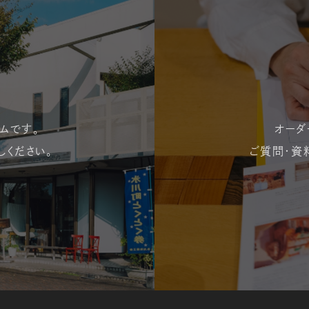
ムです。
オーダ
しください。
ご質問・資