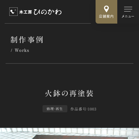
店舗案内
メニュー
制作事例
Works
作品番号：1003
修理・再生