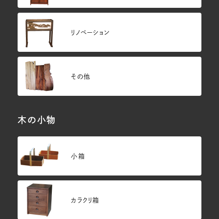
リノベーション
その他
木の小物
小箱
カラクリ箱