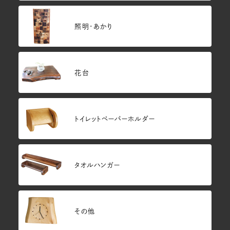
照明・あかり
花台
トイレットペーパーホルダー
タオルハンガー
その他