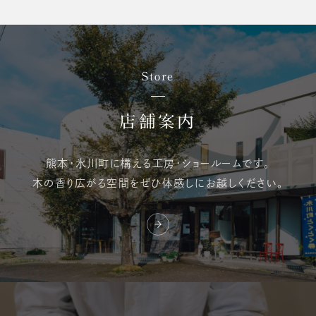
Store
店舗案内
熊本・氷川町に構える
工房・ショールームです。
木の香り広がる空間を
ぜひ体感しにお越しください。