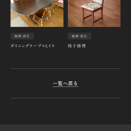
修理・再生
修理・再生
ダイニングテーブルとイス
椅子修理
一覧へ戻る