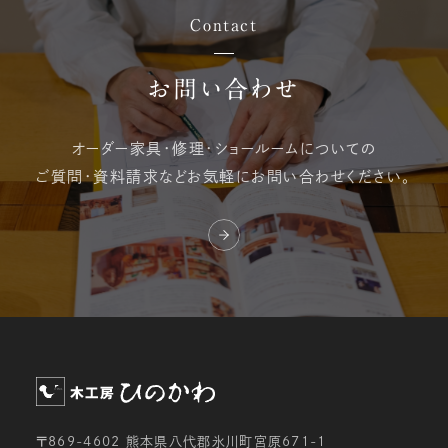
Contact
お問い合わせ
オーダー家具・修理・
ショールームについての
ご質問・資料請求など
お気軽にお問い合わせください。
〒869-4602 熊本県八代郡氷川町宮原671-1