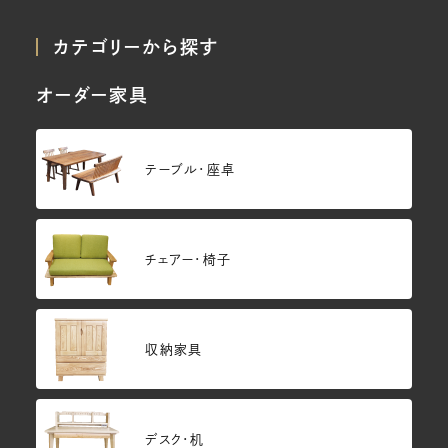
カテゴリーから探す
オーダー家具
テーブル・座卓
チェアー・椅子
収納家具
デスク・机