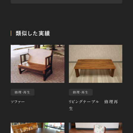
類似した実績
修理・再生
修理・再生
ソファー
リビングテーブル 修理再
生