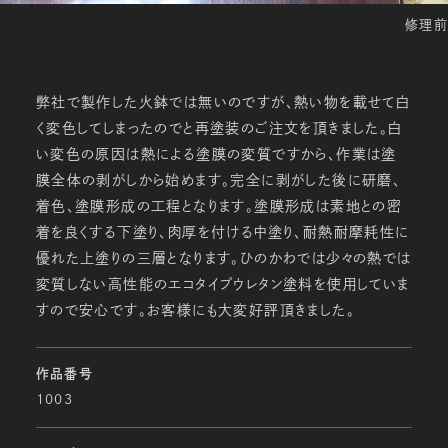
修理前
弊社で製作した火鉢では無いのですが、熱い物を載せて白
く変色してしまったのでと再塗装のご注文を頂きました。白
い変色の原因は熱による塗膜の変質ですから、作業は塗
膜全体の剥がしから始めます。完全に剥がした後に研磨、
着色、塗膜形成の工程となります。塗膜形成は素地との密
着を良くする下塗り、肉厚を付ける中塗り、耐熱耐摩耗性に
優れた上塗りの三層となります。ひのかわでは少々の熱では
変質しない高性能のエコタイプウレタン塗料を使用していま
すので安心です。お客様にも大変好評頂きました。
作品番号
1003