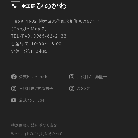
〒869-4602 熊本県八代郡氷川町宮原671-1
（
Google Map
）
TEL/FAX：0965-62-2133
営業時間：10:00〜18:00
定休日：第1・3水曜日
公式Facebook
三代目/古島隆一
三代目妻/古島祐子
スタッフ
公式YouTube
特定商取引法に基づく表記
Webサイトのご利用にあたって