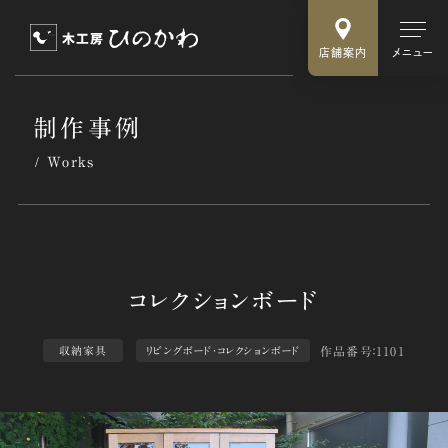
店舗案内
メニュー
制作事例
Works
作品番号：1101
収納家具
リビングボード・コレクションボード