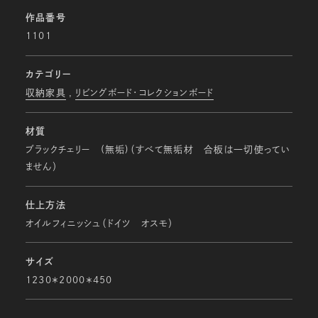
作品番号
1101
カテゴリー
収納家具
リビングボード・コレクションボード
材質
ブラックチェリー (無垢)（すべて無垢材 合板は一切使ってい
ません）
仕上方法
オイルフィニッシュ（ドイツ オスモ）
サイズ
1230＊2000＊450