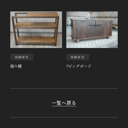
収納家具
収納家具
飾り棚
リビングボード
一覧へ戻る