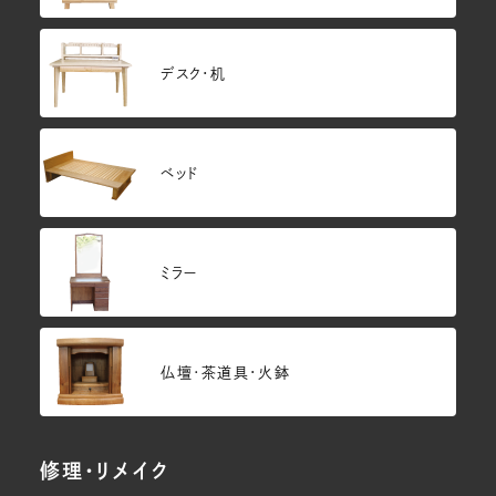
デスク・机
ベッド
ミラー
仏壇･茶道具・火鉢
修理・リメイク