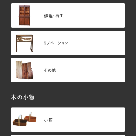
修理・再生
リノベーション
その他
木の小物
小箱