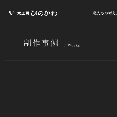
私たちの考え
制作事例
Works