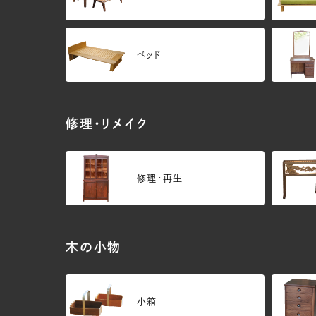
ベッド
修理・リメイク
修理・再生
木の小物
小箱