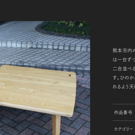
熊本市内
は一台ず
二台並べる
す。ひのか
れるよう天
作品番号
カテゴリー