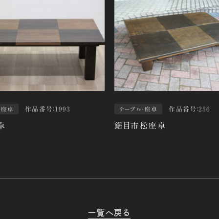
作品番号：1993
作品番号：256
・座卓
テーブル・座卓
卓
鋸目市松座卓
一覧へ戻る