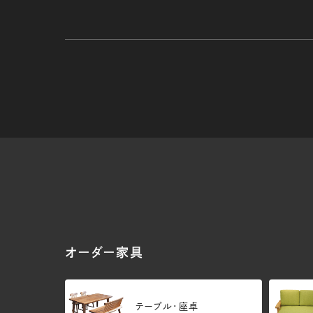
オーダー家具
テーブル・座卓