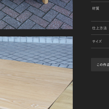
材質
仕上方法
サイズ
この作