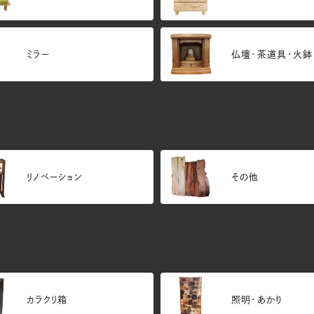
ミラー
仏壇･茶道具・火鉢
リノベーション
その他
カラクリ箱
照明・あかり