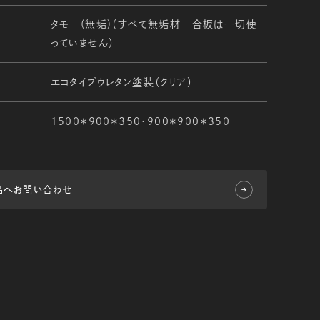
タモ (無垢)（すべて無垢材 合板は一切使
っていません）
エコタイプウレタン塗装（クリア）
1500＊900＊350・900＊900＊350
品へお問い合わせ