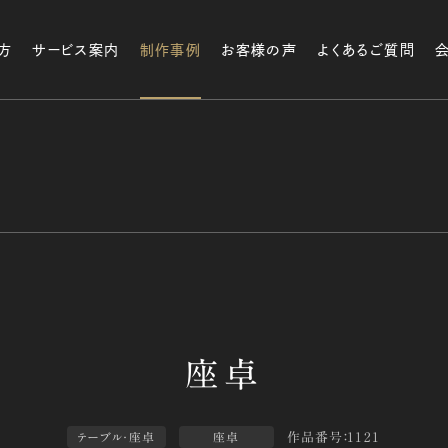
方
サービス案内
制作事例
お客様の声
よくあるご質問
作品番号：1121
テーブル・座卓
座卓