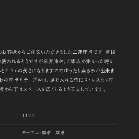
のお客様からご注文いただきました二連座卓です。普段
つ使われるそうですが来客時や、ご家族が集まった時に
と2.4ｍの長さになりますのでゆったり座る事が出来ま
わの座卓やテーブルは、足を入れる時にストレスなく座
板から下はスペースを広くとるよう工夫しています。
1121
テーブル・座卓
座卓