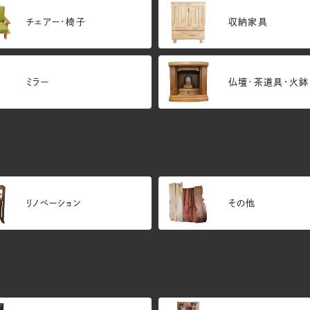
チェアー・椅子
収納家具
ミラー
仏壇･茶道具・火鉢
リノベーション
その他