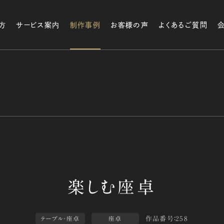
方
サービス案内
制作事例
お客様の声
よくあるご質問
作品番号：258
テーブル・座卓
座卓