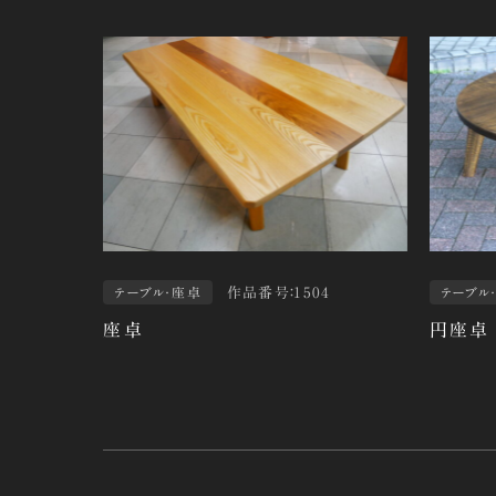
作品番号：1504
テーブル・座卓
テーブル
座卓
円座卓