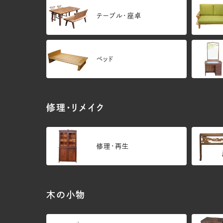
テーブル・座卓
ベッド
修理・リメイク
修理・再生
木の小物