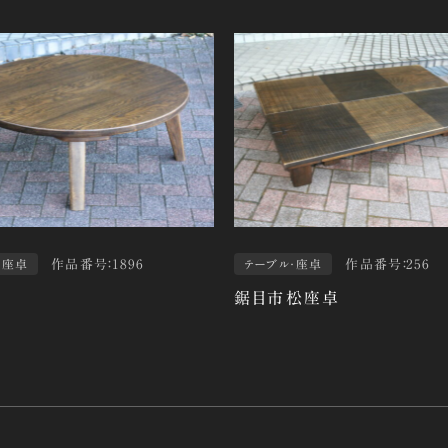
作品番号：1896
作品番号：256
・座卓
テーブル・座卓
鋸目市松座卓