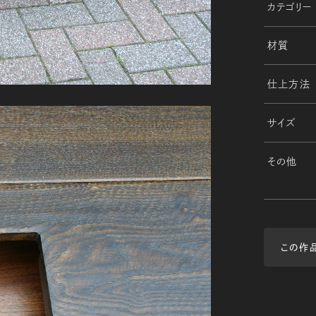
カテゴリー
材質
仕上方法
サイズ
その他
この作