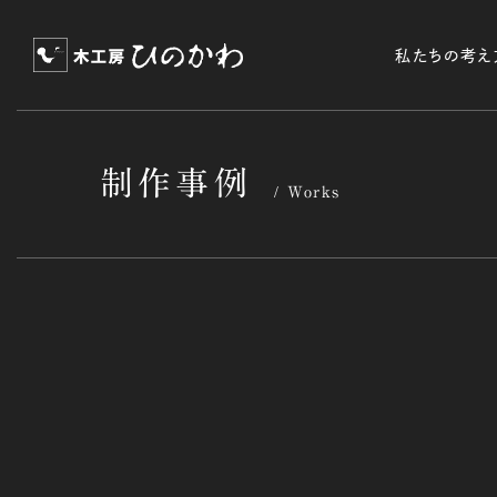
私たちの考え
制作事例
Works