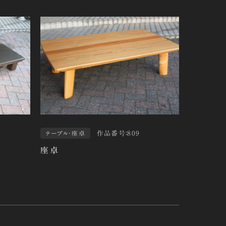
作品番号：809
テーブル・座卓
座卓