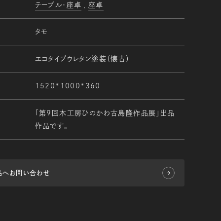
テーブル・座卓
座卓
タモ
エコタイプウレタン塗装（懐古）
1520*1000*360
「第9回木工房ひのかわ古島隆作品展」出品
作品です。
品へお問い合わせ