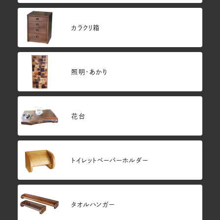
カラクリ箱
照明・あかり
花台
トイレットペーパーホルダー
タオルハンガー