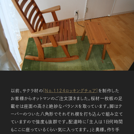
以前、サクラ材の
[No.1124ロッキングチェア]
を制作した
お客様からオットマンのご注文頂きました。桜材一枚板の足
載せは座面の高さと絶妙なバランスを取っています。脚はテ
ーパーのついた八角形でそれぞれ楔を打ち込んで組み立て
ていますので強度も抜群です。配達時に「主人は１日何時間
もここに座っているくらい気に入ってます。」と奥様。作り手