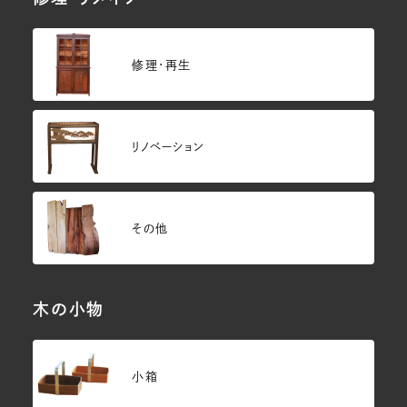
修理・再生
リノベーション
その他
木の小物
小箱