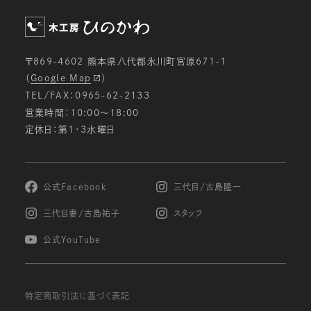
〒869-4602 熊本県八代郡氷川町宮原671-1
（
Google Map
）
TEL/FAX：0965-62-2133
営業時間：10:00〜18:00
定休日：第1・3水曜日
公式Facebook
三代目/古島隆一
三代目妻/古島祐子
スタッフ
公式YouTube
特定商取引法に基づく表記