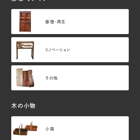
修理・再生
リノベーション
その他
木の小物
小箱