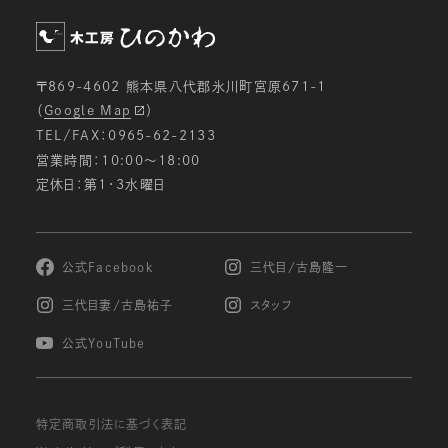
〒869-4602 熊本県八代郡氷川町宮原671-1
（
Google Map
）
TEL/FAX：0965-62-2133
営業時間：10:00〜18:00
定休日：第1・3水曜日
公式Facebook
三代目/古島隆一
三代目妻/古島祐子
スタッフ
公式YouTube
特定商取引法に基づく表記