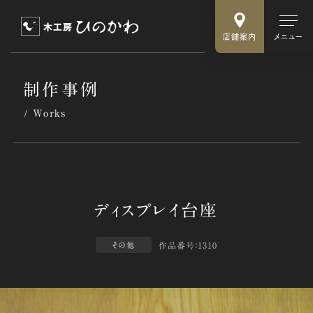
店舗案内
メニュー
制作事例
Works
作品番号：1310
その他