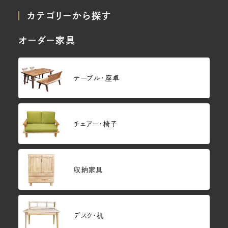
カテゴリーから探す
オーダー家具
テーブル・座卓
チェアー・椅子
収納家具
デスク・机