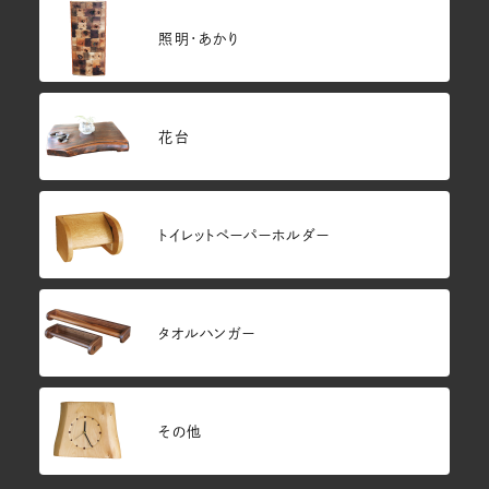
照明・あかり
花台
トイレットペーパーホルダー
タオルハンガー
その他