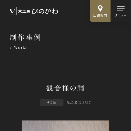
店舗案内
メニュー
制作事例
Works
作品番号：1517
その他