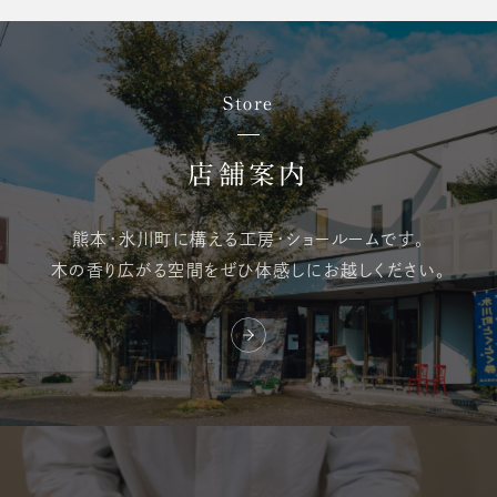
Store
店舗案内
熊本・氷川町に構える
工房・ショールームです。
木の香り広がる空間を
ぜひ体感しにお越しください。