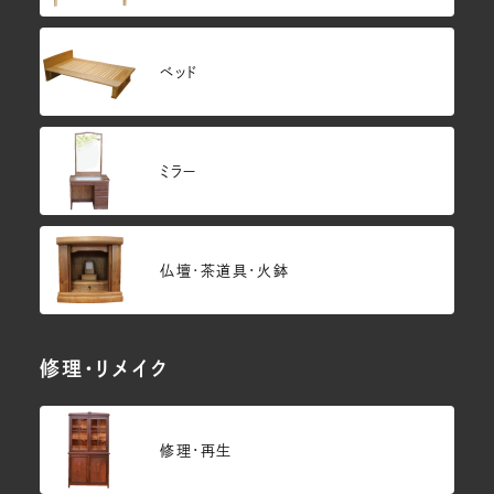
ベッド
ミラー
仏壇･茶道具・火鉢
修理・リメイク
修理・再生