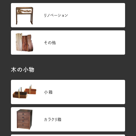
リノベーション
その他
木の小物
小箱
カラクリ箱