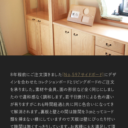
8年程前にご注文頂きました
[No,597サイドボード]
にデザ
インを合わせたコレクションボードとリビングボードのご注文
を承りました。素材や金具、面の形状など全く同じにしまし
たので違和感なく調和します。若干日焼けによる色の違い
が有りますがこれも時間経過と共に同じ色合いになってき
て解消されます。裏板と壁との間は隙間を3㎝とってコード
類を挿まない様にしていますので天板は壁にぴったり付い
て隙間は無くすっきりしています。お客様にも大満足して頂