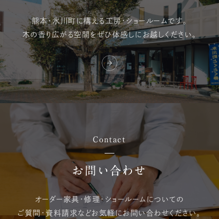
熊本・氷川町に構える
工房・ショールームです。
木の香り広がる空間を
ぜひ体感しにお越しください。
Contact
お問い合わせ
オーダー家具・修理・
ショールームについての
ご質問・資料請求など
お気軽にお問い合わせください。