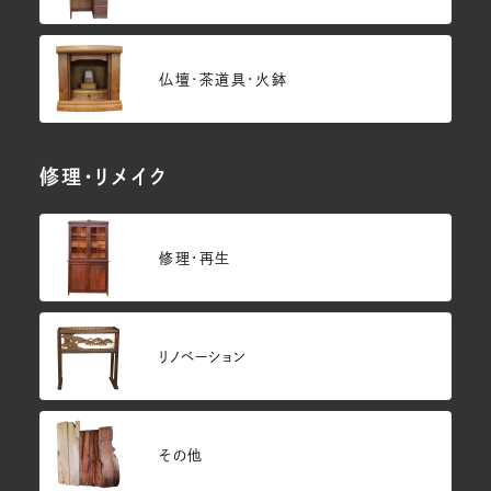
仏壇･茶道具・火鉢
修理・リメイク
修理・再生
リノベーション
その他