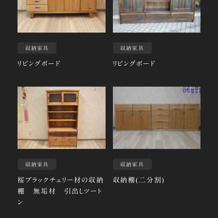
収納家具
収納家具
リビングボード
リビングボード
収納家具
収納家具
桜ブラックチェリー材の収納
収納棚(二分割)
棚 無垢材 引出しツート
ン