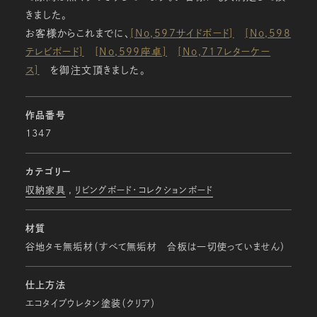
きました。
お客様からこれまでに、
[No,597サイドボード]
[No,598
テレビボード]
[No,599座卓]
[No,717レターケー
ス]
を御注文頂きました。
作品番号
1347
カテゴリー
収納家具
リビングボード・コレクションボード
材質
谷地タモ無垢材（すべて無垢材 合板は一切使っていません）
仕上方法
エコタイプウレタン塗装（クリア）