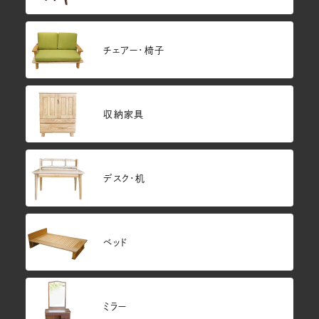
チェアー・椅子
収納家具
デスク・机
ベッド
ミラー