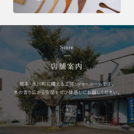
Store
店舗案内
熊本・氷川町に構える
工房・ショールームです。
木の香り広がる空間を
ぜひ体感しにお越しください。