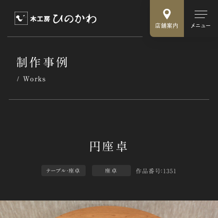
店舗案内
メニュー
制作事例
Works
作品番号：1351
テーブル・座卓
座卓