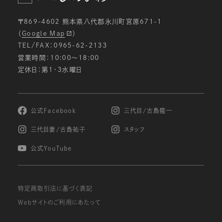
〒869-4602 熊本県八代郡氷川町宮原671-1
（
Google Map
）
TEL/FAX：0965-62-2133
営業時間：10:00〜18:00
定休日：第1・3水曜日
公式Facebook
三代目/古島隆一
三代目妻/古島祐子
スタッフ
公式YouTube
特定商取引法に基づく表記
Webサイトのご利用にあたって