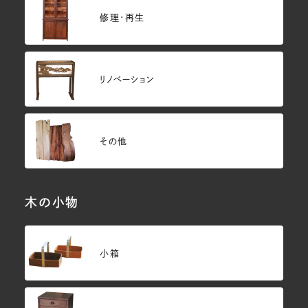
修理・再生
リノベーション
その他
木の小物
小箱