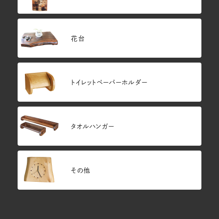
花台
トイレットペーパーホルダー
タオルハンガー
その他