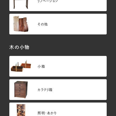
リノベーション
その他
木の小物
小箱
カラクリ箱
照明・あかり