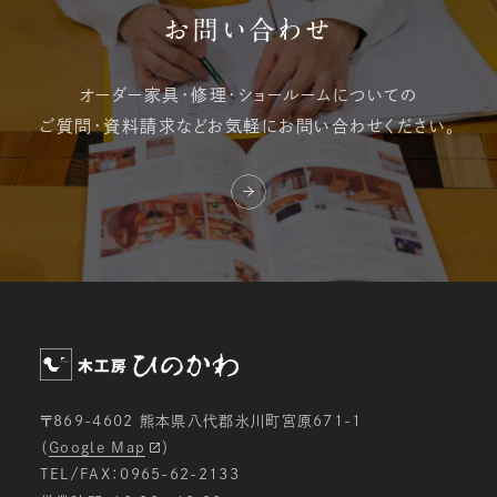
お問い合わせ
オーダー家具・修理・
ショールームについての
ご質問・資料請求など
お気軽にお問い合わせください。
〒869-4602 熊本県八代郡氷川町宮原671-1
（
Google Map
）
TEL/FAX：0965-62-2133