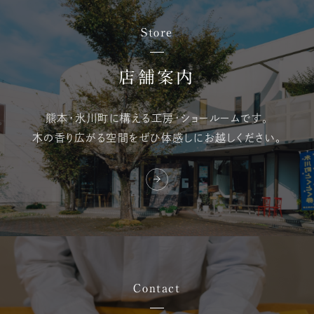
Store
店舗案内
熊本・氷川町に構える
工房・ショールームです。
木の香り広がる空間を
ぜひ体感しにお越しください。
Contact