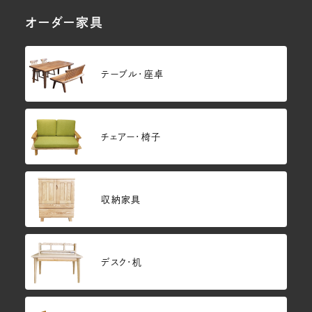
オーダー家具
テーブル・座卓
チェアー・椅子
収納家具
デスク・机