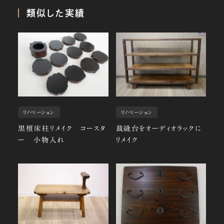
類似した実績
リノベーション
リノベーション
黒檀床柱リメイク コースタ
裁縫台をオーディオラックに
ー 小物入れ
リメイク