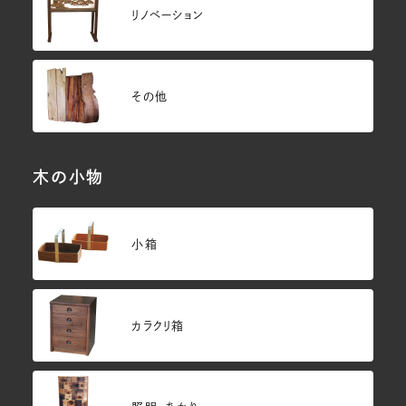
リノベーション
その他
木の小物
小箱
カラクリ箱