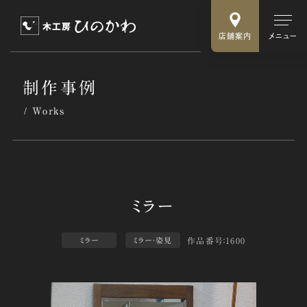
店舗案内
メニュー
制作事例
Works
作品番号：1600
ミラー
ミラー・姿見