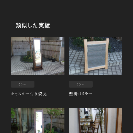
類似した実績
ミラー
ミラー
キャスター付き姿見
壁掛けミラー