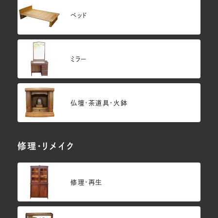
ベッド
ミラー
仏壇･茶道具・火鉢
修理・リメイク
修理・再生