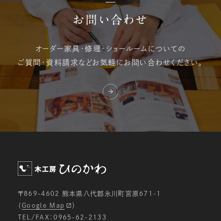
お問い合わせ
オーダー家具・修理・
ショールームについての
ご質問・資料請求など
お気軽にお問い合わせください。
〒869-4602 熊本県八代郡氷川町宮原671-1
（
Google Map
）
TEL/FAX：0965-62-2133