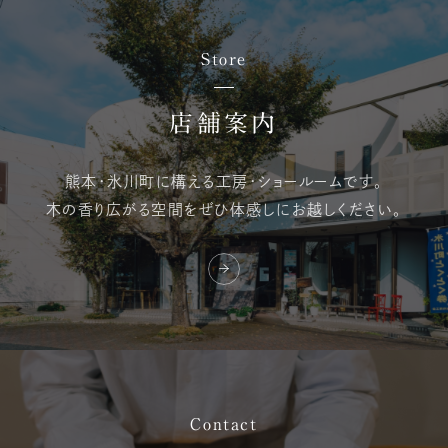
Store
店舗案内
熊本・氷川町に構える
工房・ショールームです。
木の香り広がる空間を
ぜひ体感しにお越しください。
Contact