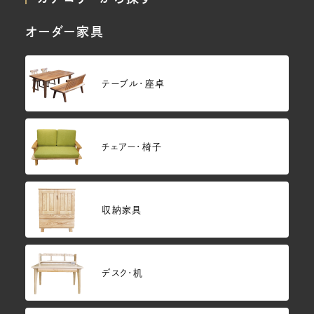
オーダー家具
テーブル・座卓
チェアー・椅子
収納家具
デスク・机