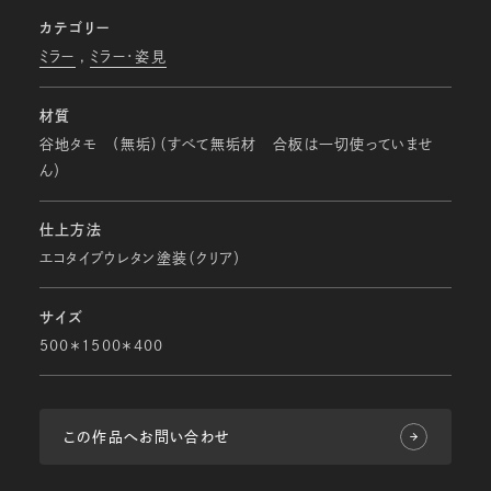
カテゴリー
ミラー
ミラー・姿見
材質
谷地タモ (無垢)（すべて無垢材 合板は一切使っていませ
ん）
仕上方法
エコタイプウレタン塗装（クリア）
サイズ
500＊1500＊400
この作品へお問い合わせ