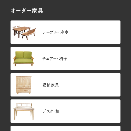
オーダー家具
テーブル・座卓
チェアー・椅子
収納家具
デスク・机