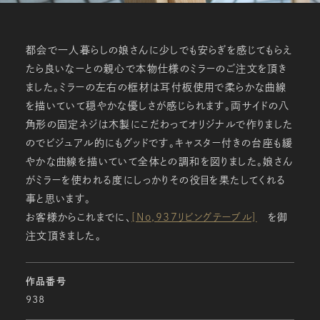
都会で一人暮らしの娘さんに少しでも安らぎを感じてもらえ
たら良いなーとの親心で本物仕様のミラーのご注文を頂き
ました。ミラーの左右の框材は耳付板使用で柔らかな曲線
を描いていて穏やかな優しさが感じられます。両サイドの八
角形の固定ネジは木製にこだわってオリジナルで作りました
のでビジュアル的にもグッドです。キャスター付きの台座も緩
やかな曲線を描いていて全体との調和を図りました。娘さん
がミラーを使われる度にしっかりその役目を果たしてくれる
事と思います。
お客様からこれまでに、
[No,937リビングテーブル]
を御
注文頂きました。
作品番号
938