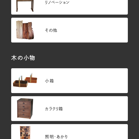
リノベーション
その他
木の小物
小箱
カラクリ箱
照明・あかり