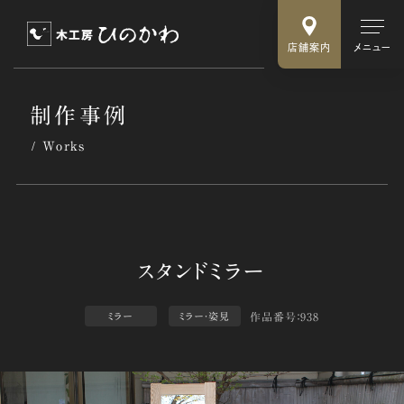
店舗案内
メニュー
制作事例
Works
作品番号：938
ミラー
ミラー・姿見