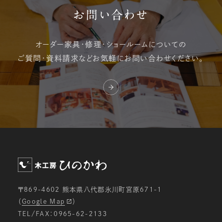
お問い合わせ
オーダー家具・修理・
ショールームについての
ご質問・資料請求など
お気軽にお問い合わせください。
〒869-4602 熊本県八代郡氷川町宮原671-1
（
Google Map
）
TEL/FAX：0965-62-2133