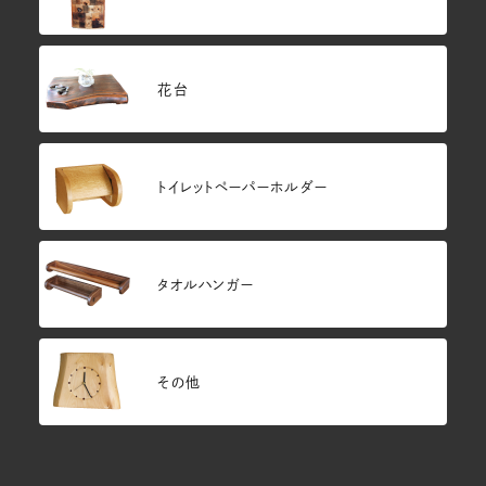
花台
トイレットペーパーホルダー
タオルハンガー
その他