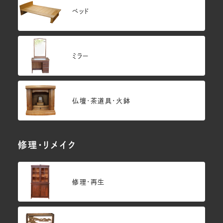
ベッド
ミラー
仏壇･茶道具・火鉢
修理・リメイク
修理・再生