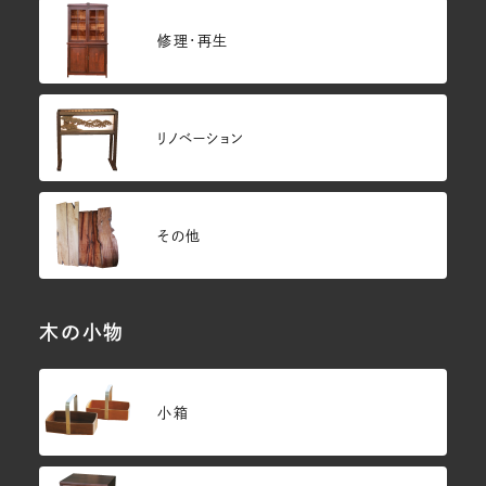
修理・再生
リノベーション
その他
木の小物
小箱