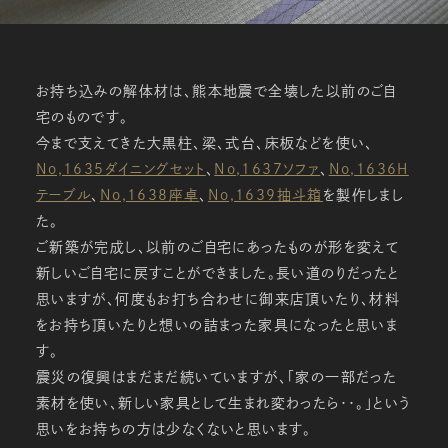
お持ち込みの解体材は、熊本地震で全壊した以前のご自
宅のものです。
今まで支えてきた大黒柱、梁、式台、床板などを使い、
No,1635ダイニングセット
、
No,1637ソファ
、
No,1636H
テーブル
、
No,1638座卓
、
No,1639抽斗箱
を製作しまし
た。
ご新築が完成し、以前のご自宅にあったものが形を変えて
新しいご自宅に戻すことができました。長い道のりだったと
思いますが、何度もお打ち合わせに御来店頂いたり、材料
をお持ち頂いたりと想いの詰まった家具になったと思いま
す。
震災の復興はまだまだ続いていますが、「家の一部だった
素材を使い、新しい家具として生まれ変わったら・・。」という
思いをお持ちの方は少なくないと思います。