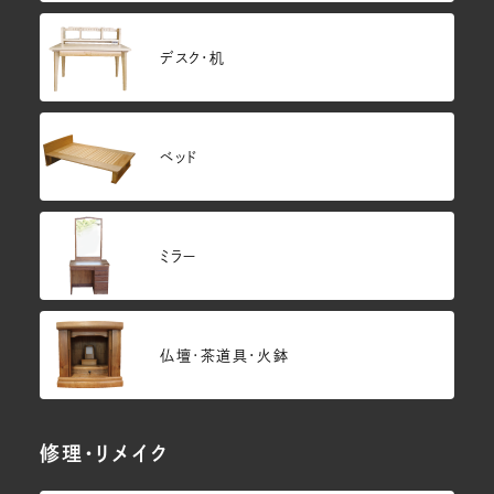
デスク・机
ベッド
ミラー
仏壇･茶道具・火鉢
修理・リメイク