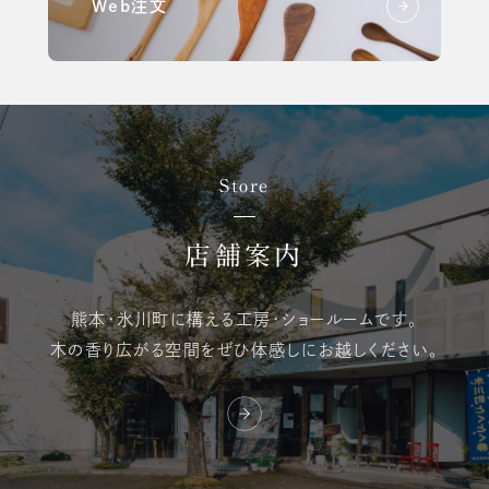
Web注文
Store
店舗案内
熊本・氷川町に構える
工房・ショールームです。
木の香り広がる空間を
ぜひ体感しにお越しください。