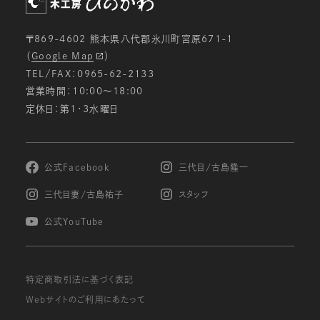
〒869-4602 熊本県八代郡氷川町宮原671-1
（
Google Map
）
TEL/FAX：0965-62-2133
営業時間：10:00〜18:00
定休日：第1・3水曜日
公式Facebook
三代目/古島隆一
三代目妻/古島祐子
スタッフ
公式YouTube
特定商取引法に基づく表記
Webサイトのご利用にあたって