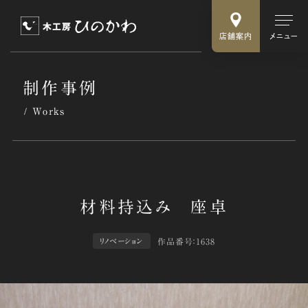
店舗案内
メニュー
制作事例
Works
作品番号：1638
リノベーション