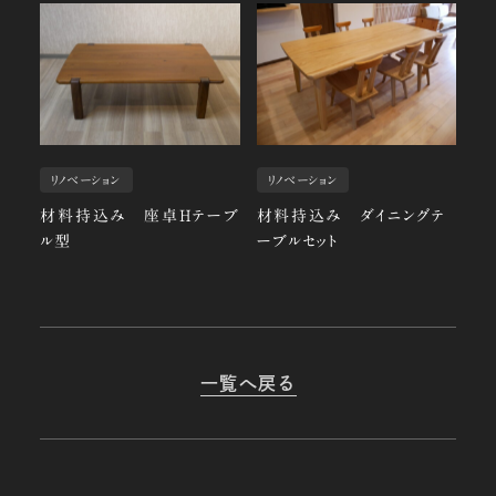
リノベーション
リノベーション
材料持込み 座卓Hテーブ
材料持込み ダイニングテ
ル型
ーブルセット
一覧へ戻る