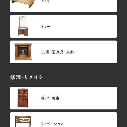
ベッド
ミラー
仏壇･茶道具・火鉢
修理・リメイク
修理・再生
リノベーション