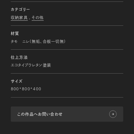
カテゴリー
収納家具
その他
材質
タモ ニレ(無垢、合板一切無)
仕上方法
エコタイプウレタン塗装
サイズ
800*800*400
この作品へお問い合わせ