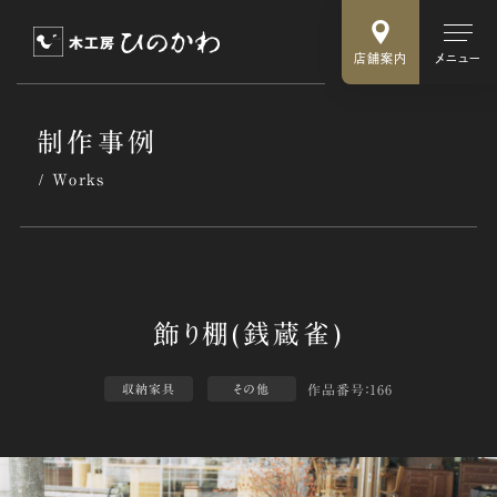
店舗案内
メニュー
制作事例
Works
作品番号：166
収納家具
その他