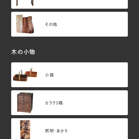
その他
木の小物
小箱
カラクリ箱
照明・あかり