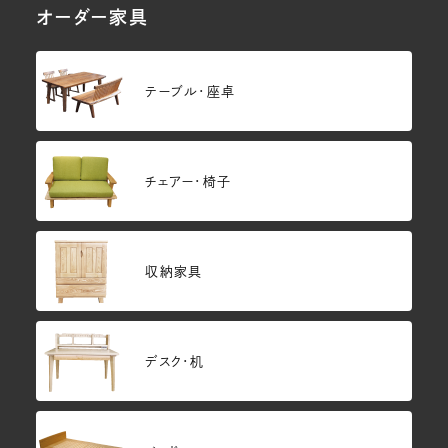
オーダー家具
テーブル・座卓
チェアー・椅子
収納家具
デスク・机