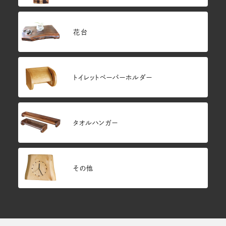
花台
トイレットペーパーホルダー
タオルハンガー
その他