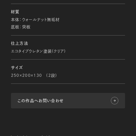
材質
本体：ウォールナット無垢材
底板：突板
仕上方法
エコタイプウレタン塗装(クリア)
サイズ
250×200×130 (2段)
この作品へお問い合わせ