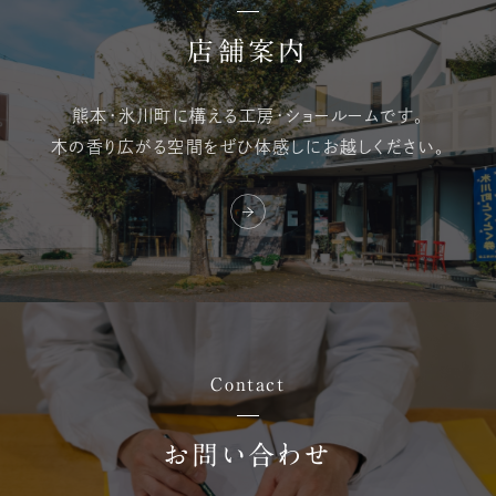
店舗案内
熊本・氷川町に構える
工房・ショールームです。
木の香り広がる空間を
ぜひ体感しにお越しください。
Contact
お問い合わせ