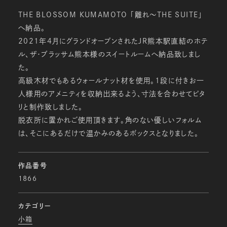
THE BLOSSOM KUMAMOTO 「離れ～THE SUITE」
へ納品。
2021年4月にグランドオープンされたJR熊本駅直結のホテ
ル、ザ・ブラッサム熊本様のスイートルームへ納品致しまし
た。
高級木材でもあるウォールナット材を使用。1段に付きお一
人様用のアメニティを収納出来るよう、寸法を合わせてピタ
リと制作致しました。
脱衣所に置かれご使用頂きます。角のない優しいフォルム
は、そこにあるだけで温かみのあるボックスとなりました。
作品番号
1866
カテゴリー
小箱