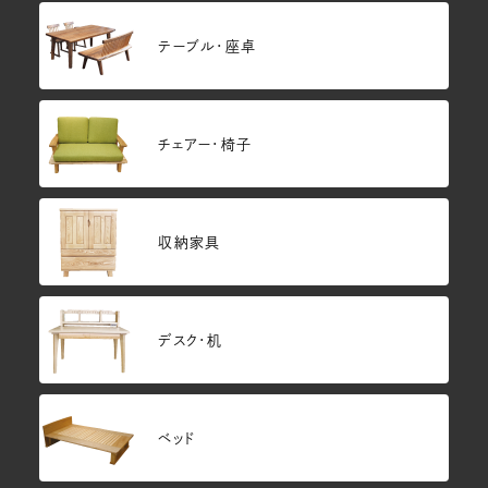
テーブル・座卓
チェアー・椅子
収納家具
デスク・机
ベッド