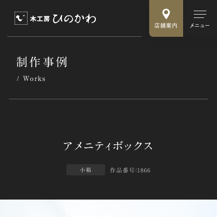
店舗案内
メニュー
制作事例
Works
作品番号：1866
小箱