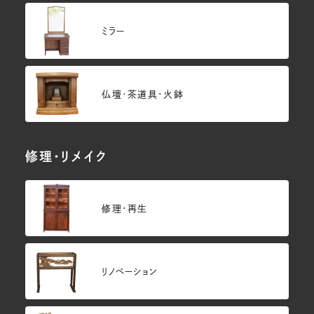
ミラー
仏壇･茶道具・火鉢
修理・リメイク
修理・再生
リノベーション