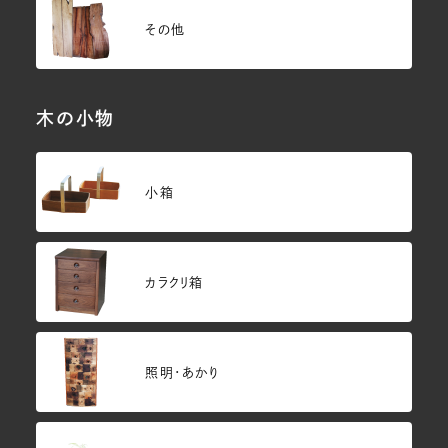
その他
木の小物
小箱
カラクリ箱
照明・あかり