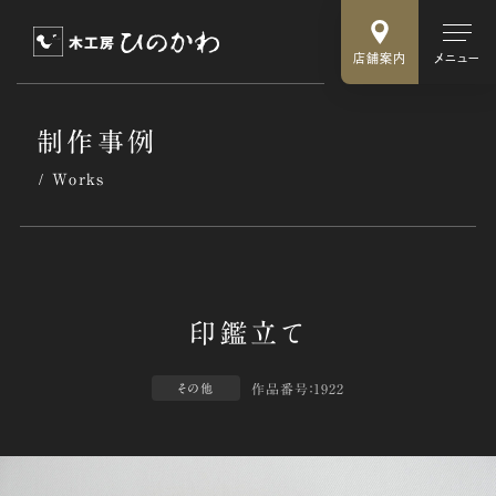
店舗案内
メニュー
制作事例
Works
作品番号：1922
その他