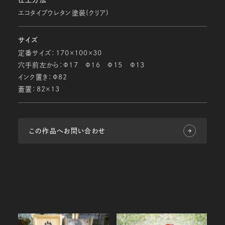
エコタイプウレタン塗装(クリア)
サイズ
定番サイズ：170×100×30
穴手前左から：Ф17 Ф16 Ф15 Ф13
インク置き：Ф82
蓋置：82×13
この作品へお問い合わせ