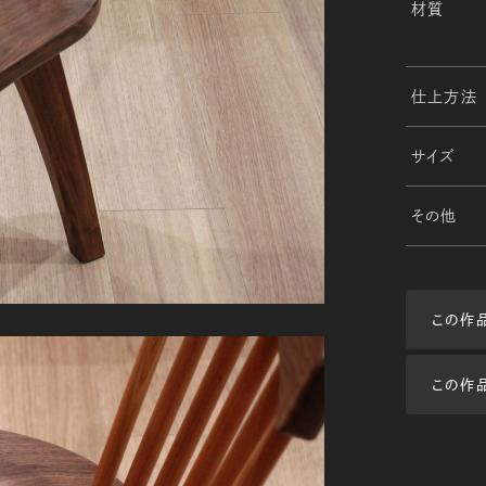
材質
仕上方法
サイズ
その他
この作
この作