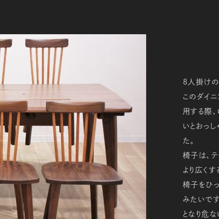
8人掛けの
このダイニ
用する際、
いとおっし
た。
椅子は、テ
より広くす
椅子をひっ
みたいで
となり危な