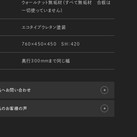
ウォールナット無垢材（すべて無垢材 合板は
一切使っていません）
エコタイプウレタン塗装
760×450×450 SH：420
奥行300mmまで同じ幅
品へお問い合わせ
品のお客様の声