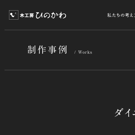
私たちの考え
制作事例
Works