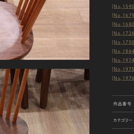
[No,15
[No,16
[No,168
[No,17
[No,17
[No,18
[No,19
[No,19
[No,19
作品番号
カテゴリー