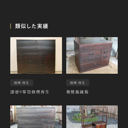
類似した実績
修理・再生
修理・再生
漆塗り箪笥修理再生
紫檀裁縫箱