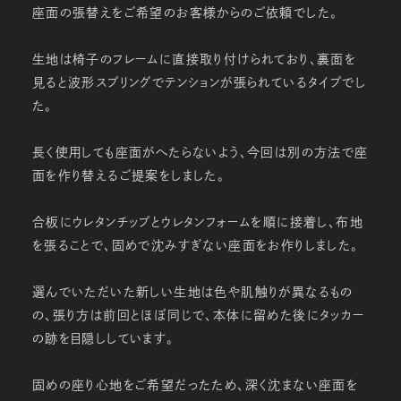
座面の張替えをご希望のお客様からのご依頼でした。
生地は椅子のフレームに直接取り付けられており、裏面を
見ると波形スプリングでテンションが張られているタイプでし
た。
長く使用しても座面がへたらないよう、今回は別の方法で座
面を作り替えるご提案をしました。
合板にウレタンチップとウレタンフォームを順に接着し、布地
を張ることで、固めで沈みすぎない座面をお作りしました。
選んでいただいた新しい生地は色や肌触りが異なるもの
の、張り方は前回とほぼ同じで、本体に留めた後にタッカー
の跡を目隠ししています。
固めの座り心地をご希望だったため、深く沈まない座面を