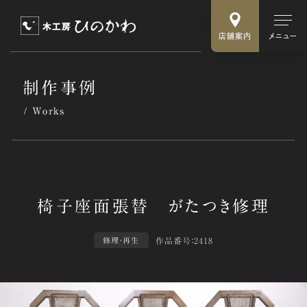
店舗案内
メニュー
制作事例
Works
作品番号：2418
修理・再生