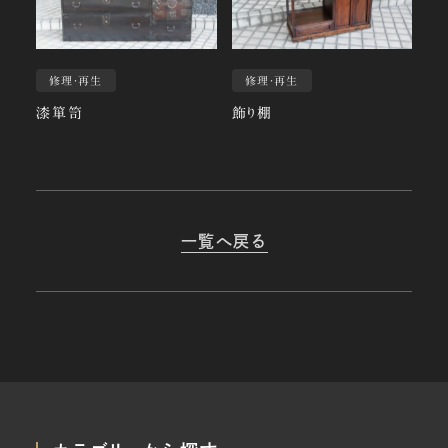
修理・再生
修理・再生
漆箪笥
飾り棚
一覧へ戻る