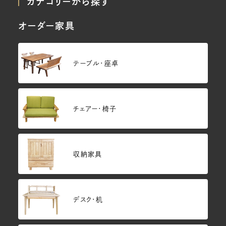
カテゴリーから探す
オーダー家具
テーブル・座卓
チェアー・椅子
収納家具
デスク・机