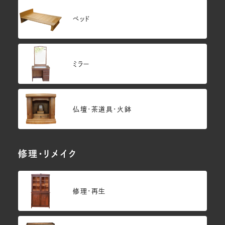
ベッド
ミラー
仏壇･茶道具・火鉢
修理・リメイク
修理・再生