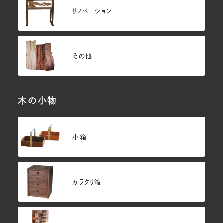
リノベーション
その他
木の小物
小箱
カラクリ箱