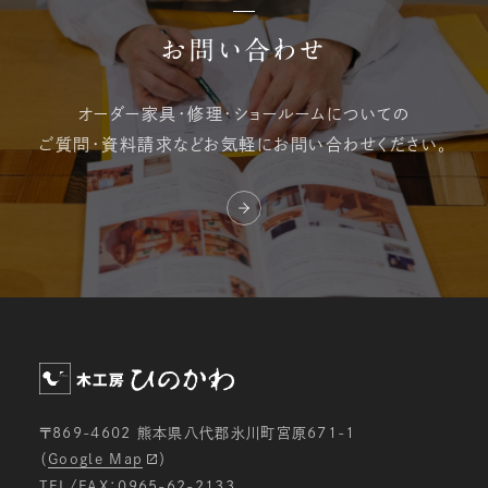
お問い合わせ
オーダー家具・修理・
ショールームについての
ご質問・資料請求など
お気軽にお問い合わせください。
〒869-4602 熊本県八代郡氷川町宮原671-1
（
Google Map
）
TEL/FAX：0965-62-2133