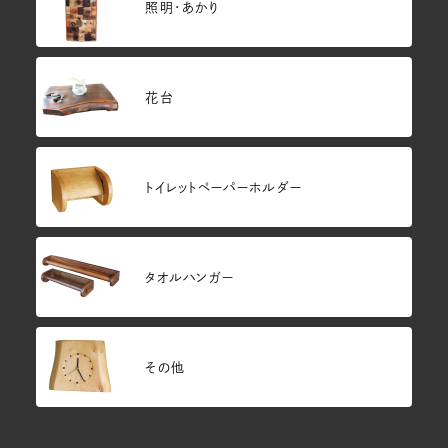
照明・あかり
花台
トイレットペーパーホルダー
タオルハンガー
その他