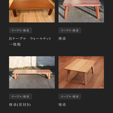
テーブル・座卓
テーブル・座卓
Ｈテーブル ウォールナット
座卓
一枚板
テーブル・座卓
テーブル・座卓
座卓(耳付き)
座卓