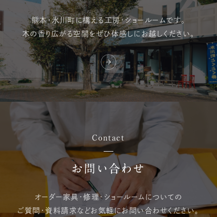
熊本・氷川町に構える
工房・ショールームです。
木の香り広がる空間を
ぜひ体感しにお越しください。
Contact
お問い合わせ
オーダー家具・修理・
ショールームについての
ご質問・資料請求など
お気軽にお問い合わせください。