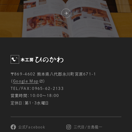
〒869-4602 熊本県八代郡氷川町宮原671-1
（
Google Map
）
TEL/FAX：0965-62-2133
営業時間：10:00〜18:00
定休日：第1・3水曜日
公式Facebook
三代目/古島隆一