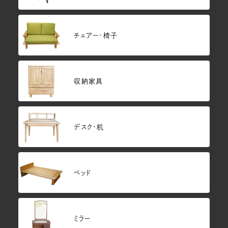
チェアー・椅子
収納家具
デスク・机
ベッド
ミラー