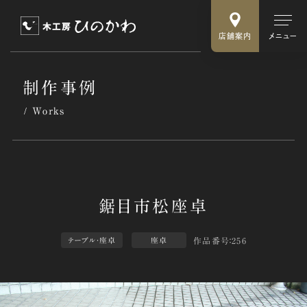
店舗案内
メニュー
制作事例
Works
作品番号：256
テーブル・座卓
座卓