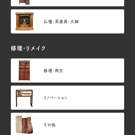
仏壇･茶道具・火鉢
修理・リメイク
修理・再生
リノベーション
その他