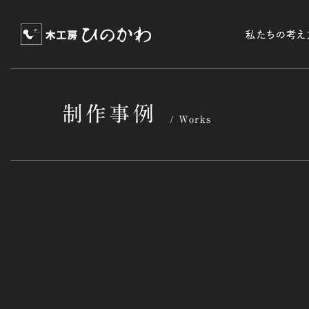
私たちの考え
制作事例
Works