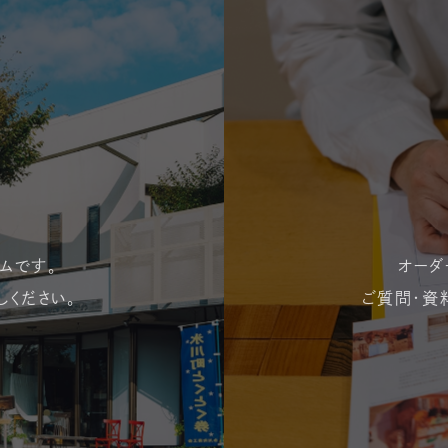
ムです。
オーダ
しください。
ご質問・資