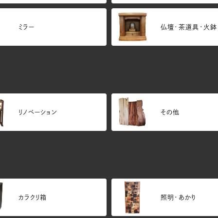
ミラー
仏壇･茶道具・火鉢
リノベーション
その他
カラクリ箱
照明・あかり