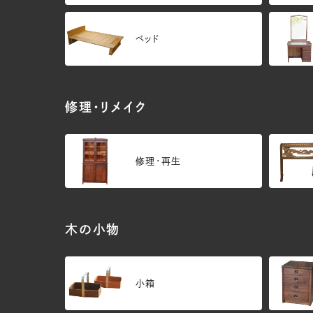
ベッド
修理・リメイク
修理・再生
木の小物
小箱