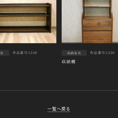
作品番号：1349
作品番号：1530
家具
収納家具
収納棚
一覧へ戻る