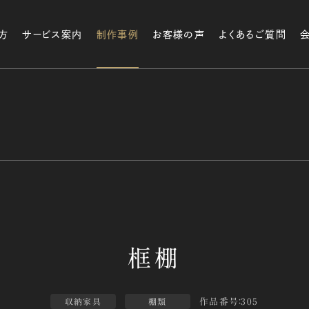
方
サービス案内
制作事例
お客様の声
よくあるご質問
作品番号：305
収納家具
棚類