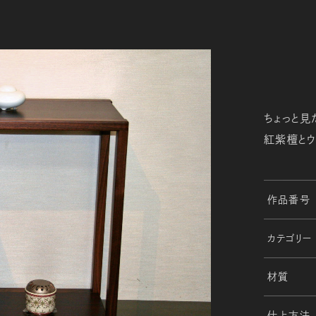
ちょっと見
紅紫檀とウ
作品番号
カテゴリー
材質
仕上方法