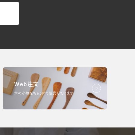
Web注文
木の小物をWebにて販売しています