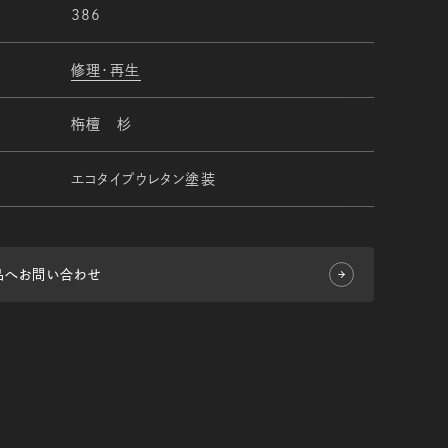
386
修理・再生
栴檀 杉
エコタイプウレタン塗装
品へお問い合わせ