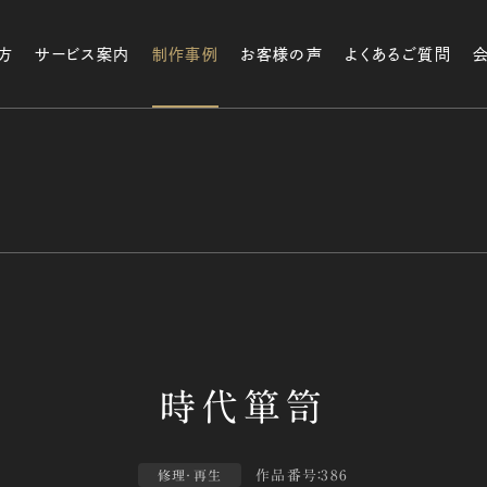
方
サービス案内
制作事例
お客様の声
よくあるご質問
作品番号：386
修理・再生