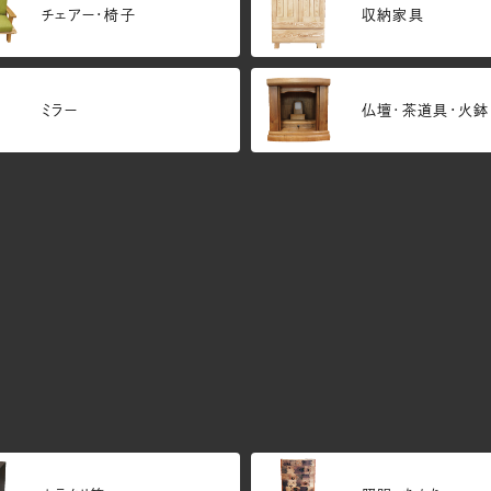
チェアー・椅子
収納家具
ミラー
仏壇･茶道具・火鉢
リノベーション
その他