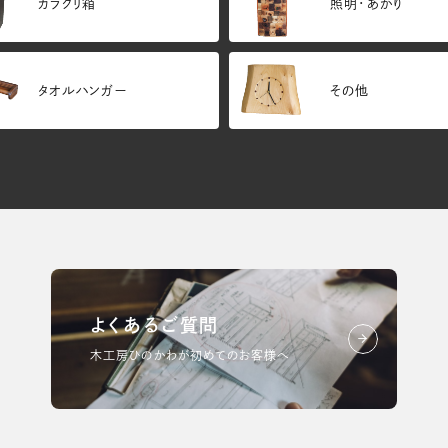
カラクリ箱
照明・あかり
タオルハンガー
その他
よくあるご質問
木工房ひのかわが初めてのお客様へ