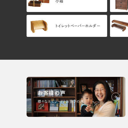
小箱
トイレットペーパーホルダー
お客様の声
様々なエピソードとお喜びの声