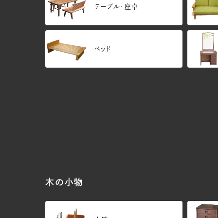
テーブル・座卓
ベッド
修理・再生
木の小物