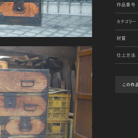
作品番号
カテゴリー
材質
仕上方法
この作