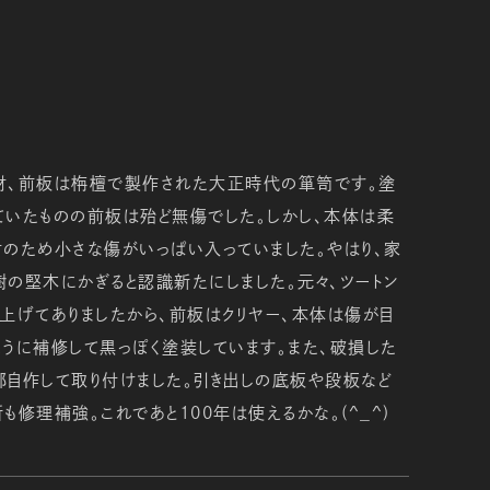
材、前板は栴檀で製作された大正時代の箪笥です。塗
ていたものの前板は殆ど無傷でした。しかし、本体は柔
のため小さな傷がいっぱい入っていました。やはり、家
の堅木にかぎると認識新たにしました。元々、ツートン
上げてありましたから、前板はクリヤー、本体は傷が目
うに補修して黒っぽく塗装しています。また、破損した
自作して取り付けました。引き出しの底板や段板など
も修理補強。これであと100年は使えるかな。(^_^)