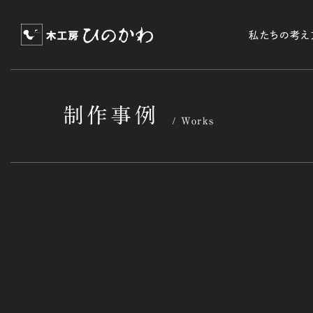
私たちの考え
制作事例
Works