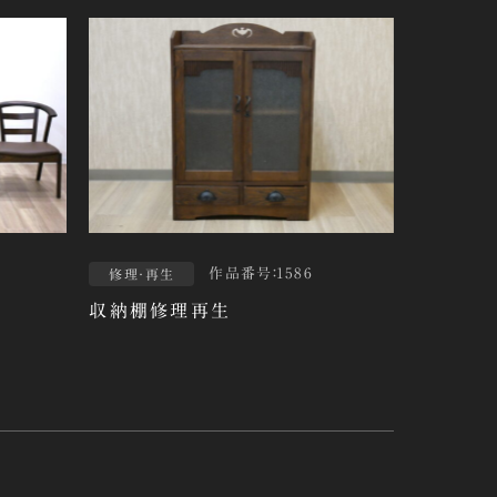
作品番号：1586
修理・再生
収納棚修理再生