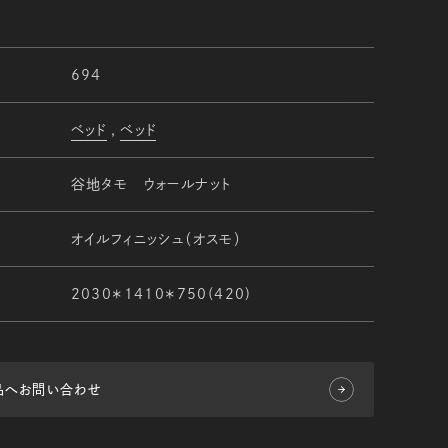
694
ベッド
ベッド
谷地タモ ウォールナット
オイルフィニッシュ（オスモ）
2030＊1410＊750(420)
品へお問い合わせ