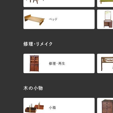
ベッド
修理・リメイク
修理・再生
木の小物
小箱