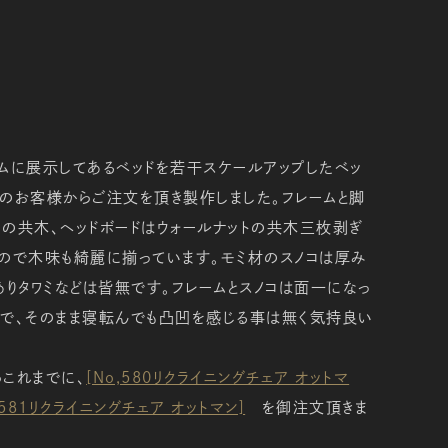
ムに展示してあるベッドを若干スケールアップしたベッ
のお客様からご注文を頂き製作しました。フレームと脚
の共木、ヘッドボードはウォールナットの共木三枚剥ぎ
ので木味も綺麗に揃っています。モミ材のスノコは厚み
ありタワミなどは皆無です。フレームとスノコは面一になっ
で、そのまま寝転んでも凸凹を感じる事は無く気持良い
これまでに、
[No,580リクライニングチェア オットマ
,581リクライニングチェア オットマン]
を御注文頂きま