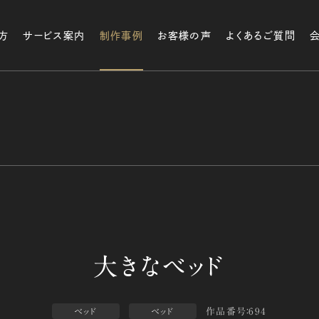
方
サービス案内
制作事例
お客様の声
よくあるご質問
作品番号：694
ベッド
ベッド