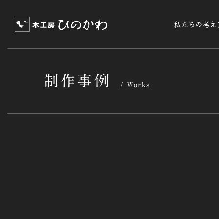
私たちの考え
制作事例
Works