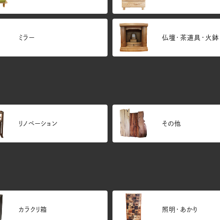
ミラー
仏壇･茶道具・火鉢
リノベーション
その他
カラクリ箱
照明・あかり