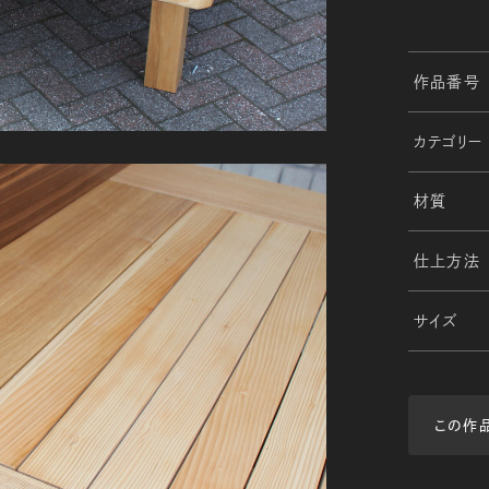
作品番号
カテゴリー
材質
仕上方法
サイズ
この作