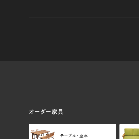
オーダー家具
テーブル・座卓