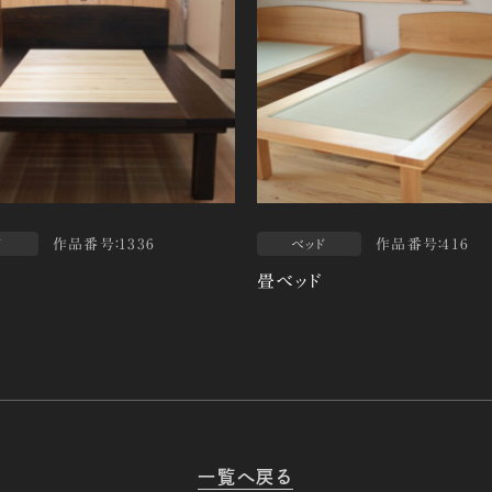
作品番号：1336
作品番号：416
ド
ベッド
畳ベッド
一覧へ戻る