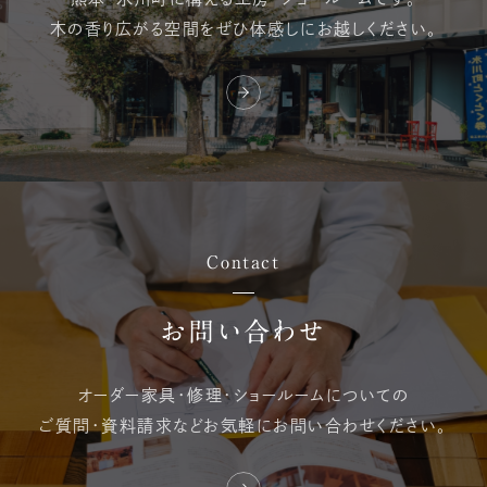
木の香り広がる空間を
ぜひ体感しにお越しください。
Contact
お問い合わせ
オーダー家具・修理・
ショールームについての
ご質問・資料請求など
お気軽にお問い合わせください。