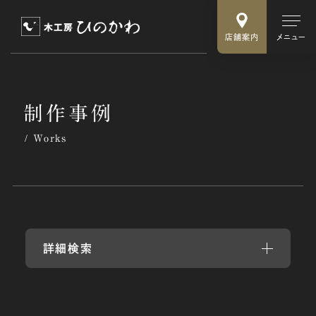
店舗案内
メニュー
制
作
事
例
Works
詳細検索