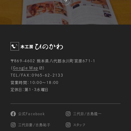
〒869-4602 熊本県八代郡氷川町宮原671-1
（
Google Map
）
TEL/FAX：0965-62-2133
営業時間：10:00〜18:00
定休日：第1・3水曜日
公式Facebook
三代目/古島隆一
三代目妻/古島祐子
スタッフ