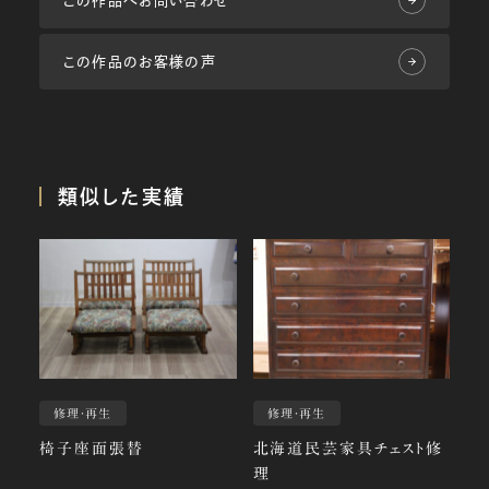
この作品のお客様の声
類似した実績
修理・再生
修理・再生
椅子座面張替
北海道民芸家具チェスト修
理