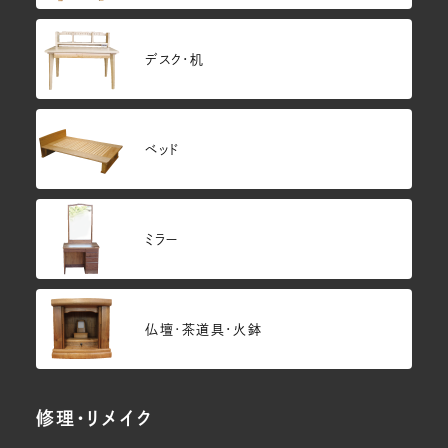
デスク・机
ベッド
ミラー
仏壇･茶道具・火鉢
修理・リメイク