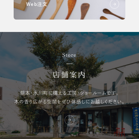
Web注文
Store
店舗案内
熊本・氷川町に構える
工房・ショールームです。
木の香り広がる空間を
ぜひ体感しにお越しください。