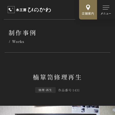
店舗案内
メニュー
制作事例
Works
作品番号：1431
修理・再生