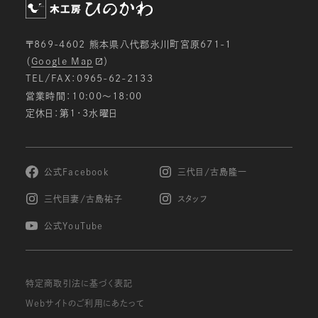
〒869-4602 熊本県八代郡氷川町宮原671-1
（
Google Map
）
TEL/FAX：0965-62-2133
営業時間：10:00〜18:00
定休日：第1・3水曜日
公式Facebook
三代目/古島隆一
三代目妻/古島祐子
スタッフ
公式YouTube
特定商取引法に基づく表記
Webサイトのご利用にあたって