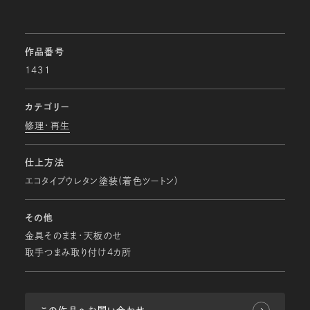
作品番号
1431
カテゴリー
修理・再生
仕上方法
エコタイプウレタン塗装(着色ツートン)
その他
金具そのまま・天板のせ
取手つまみ取り付け4カ所
この作品へお問い合わせ