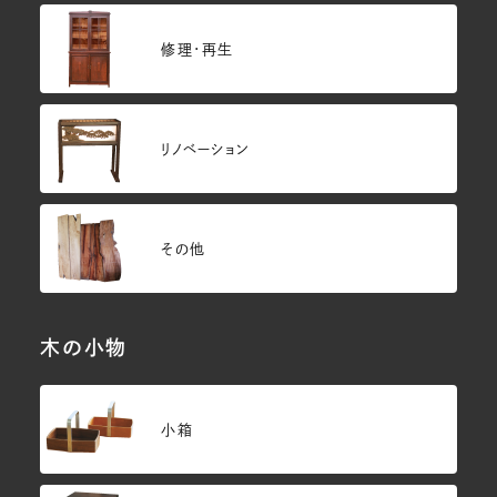
修理・再生
リノベーション
その他
木の小物
小箱