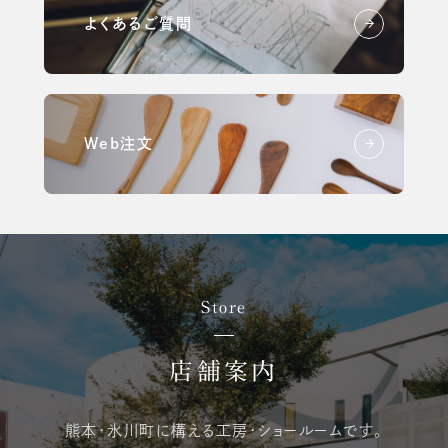
よくあるご質問
Web注文
Store
店舗案内
熊本・氷川町に構える
工房・ショールームです。