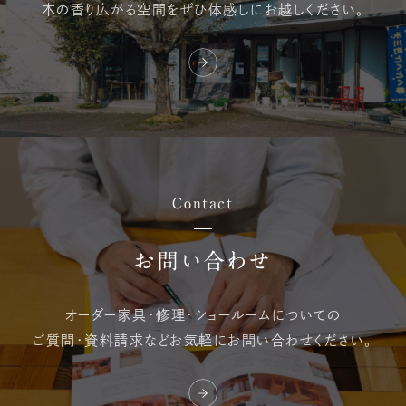
木の香り広がる空間を
ぜひ体感しにお越しください。
Contact
お問い合わせ
オーダー家具・修理・
ショールームについての
ご質問・資料請求など
お気軽にお問い合わせください。