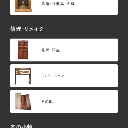
仏壇･茶道具・火鉢
修理・リメイク
修理・再生
リノベーション
その他
木の小物