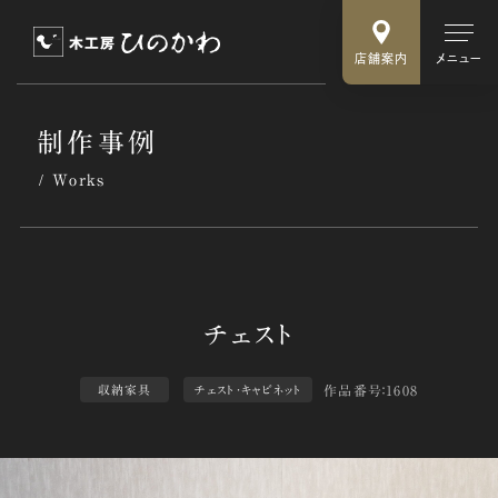
店舗案内
メニュー
制作事例
Works
作品番号：1608
収納家具
チェスト・キャビネット