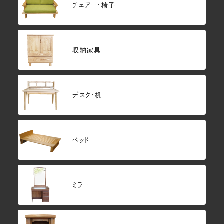
チェアー・椅子
収納家具
デスク・机
ベッド
ミラー