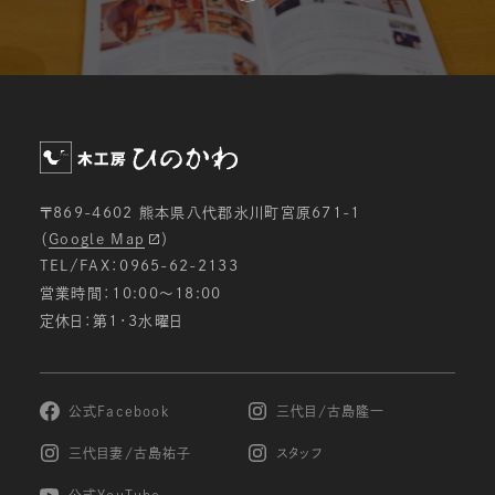
〒869-4602 熊本県八代郡氷川町宮原671-1
（
Google Map
）
TEL/FAX：0965-62-2133
営業時間：10:00〜18:00
定休日：第1・3水曜日
公式Facebook
三代目/古島隆一
三代目妻/古島祐子
スタッフ