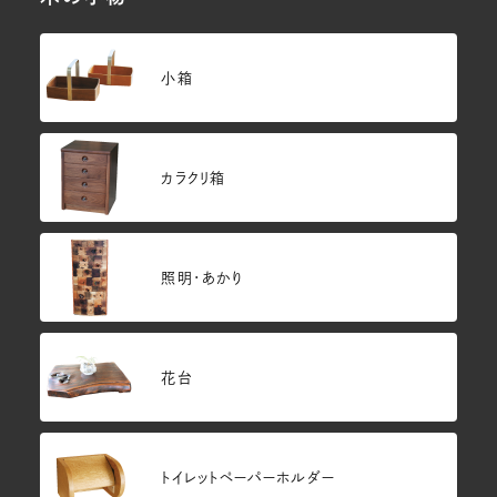
小箱
カラクリ箱
照明・あかり
花台
トイレットペーパーホルダー