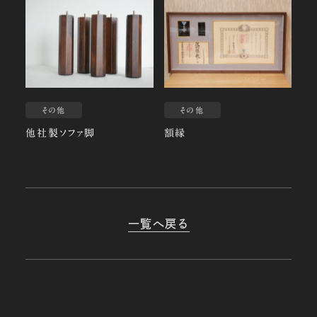
その他
その他
他社製ソファ脚
額縁
一覧へ戻る