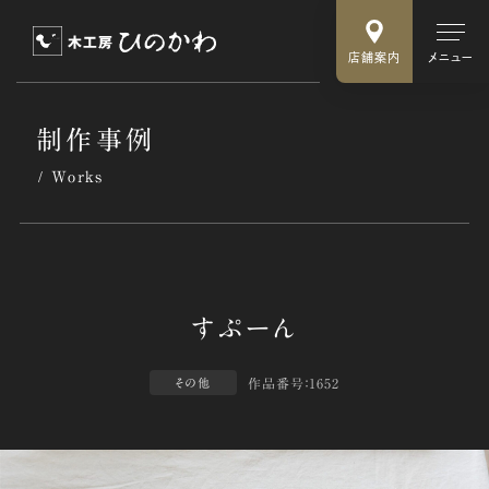
店舗案内
メニュー
制作事例
Works
作品番号：1652
その他