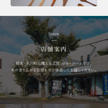
Store
店舗案内
熊本・氷川町に構える
工房・ショールームです。
木の香り広がる空間を
ぜひ体感しにお越しください。