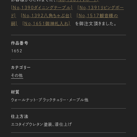
[No,1390ダイニングテーブル]
[No,1391リビングボー
ド]
[No,1392八角ちゃぶ台]
[No,1517観音様の
祠]
[No,1651御神札入れ]
を御注文頂きました。
作品番号
1652
カテゴリー
その他
材質
ウォールナット・ブラックチェリー・メープル他
仕上方法
エコタイプウレタン塗装、漆仕上げ