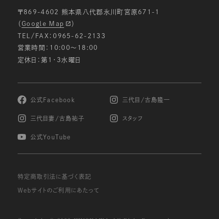
〒869-4602 熊本県八代郡氷川町宮原671-1
（
Google Map
）
TEL/FAX：0965-62-2133
営業時間：10:00〜18:00
定休日：第1・3水曜日
公式Facebook
三代目/古島隆一
三代目妻/古島祐子
スタッフ
公式YouTube
特定商取引法に基づく表記
Webサイトのご利用にあたって