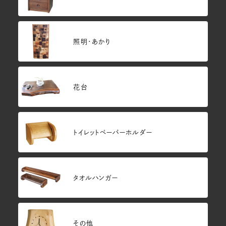
照明・あかり
花台
トイレットペーパーホルダー
タオルハンガー
その他