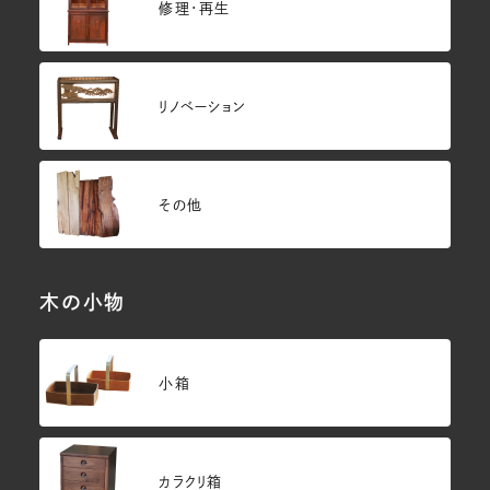
修理・再生
リノベーション
その他
木の小物
小箱
カラクリ箱