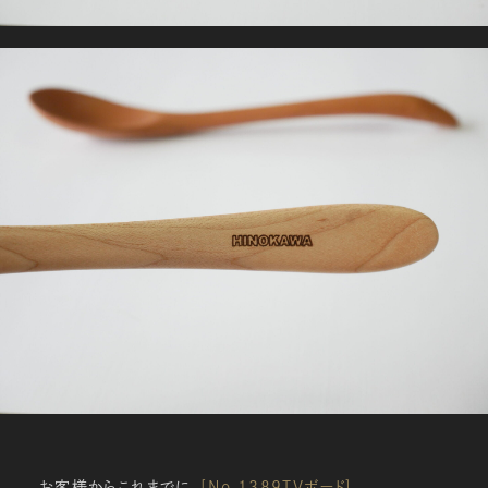
お客様からこれまでに、
[No,1389TVボード]