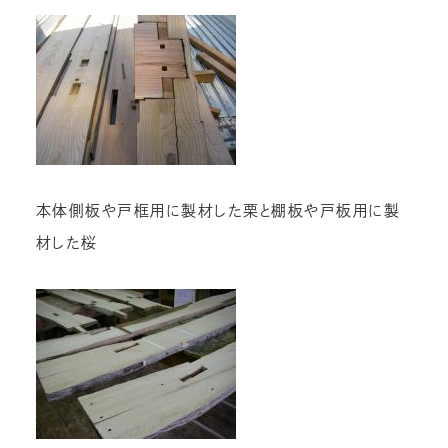
本体側板や戸框用に製材した栗と棚板や戸板用に製
材した桜