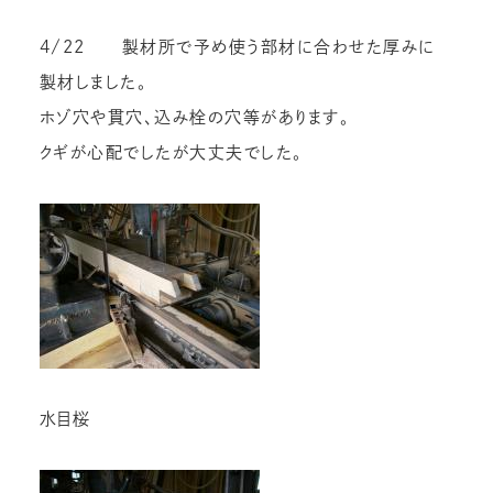
4/22 製材所で予め使う部材に合わせた厚みに
製材しました。
ホゾ穴や貫穴、込み栓の穴等があります。
クギが心配でしたが大丈夫でした。
水目桜