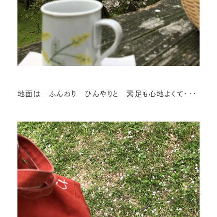
地面は ふんわり ひんやりと 素足も心地よくて・・・