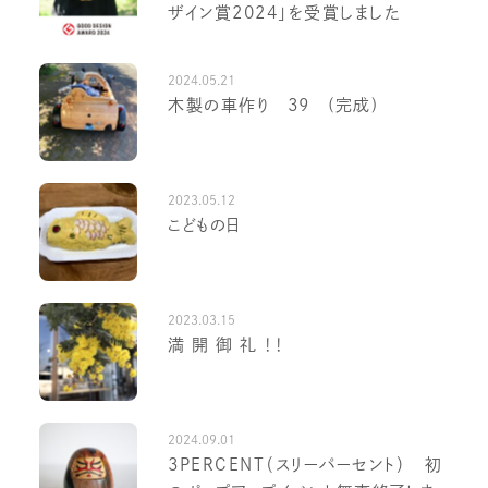
ザイン賞2024」を受賞しました
2024.05.21
木製の車作り 39 (完成)
2023.05.12
こどもの日
2023.03.15
満 開 御 礼 ！！
2024.09.01
3PERCENT（スリーパーセント） 初