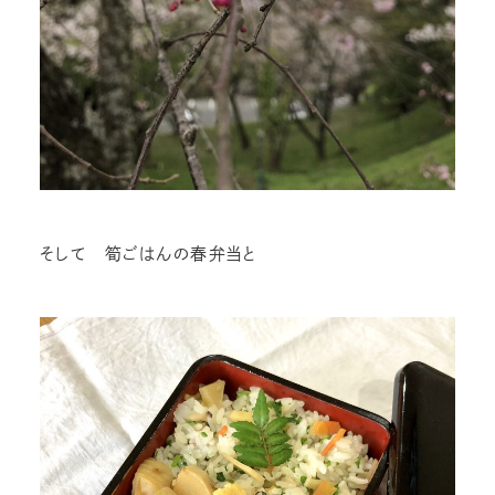
そして 筍ごはんの春弁当と