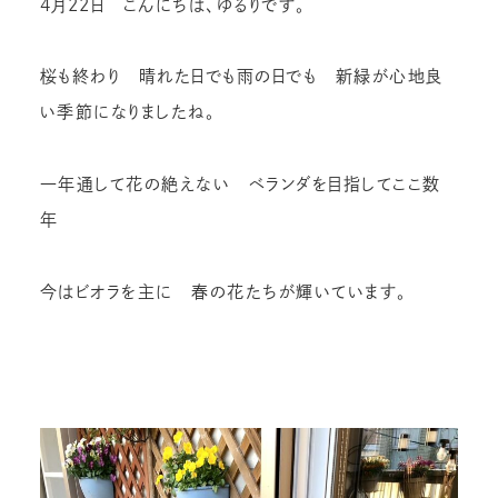
4月22日 こんにちは、ゆるりです。
桜も終わり 晴れた日でも雨の日でも 新緑が心地良
い季節になりましたね。
一年通して花の絶えない ベランダを目指してここ数
年
今はビオラを主に 春の花たちが輝いています。