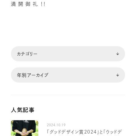
満 開 御 礼 ！！
人気記事
2024.10.19
「グッドデザイン賞2024」と「ウッドデ