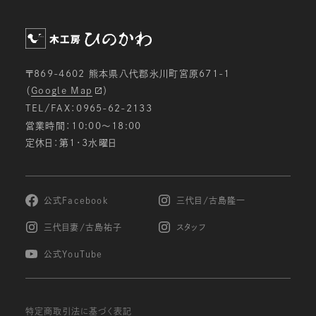
〒869-4602 熊本県八代郡氷川町宮原671-1
（
Google Map
）
TEL/FAX：0965-62-2133
営業時間：10:00〜18:00
定休日：第1・3水曜日
公式Facebook
三代目/古島隆一
三代目妻/古島祐子
スタッフ
公式YouTube
特定商取引法に基づく表記