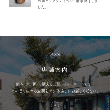
のポップアップイベント無事終了しま
した。
Store
店舗案内
熊本・氷川町に構える
工房・ショールームです。
木の香り広がる空間を
ぜひ体感しにお越しください。