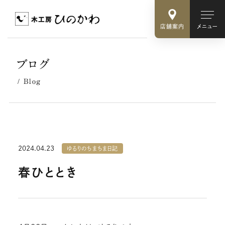
店舗案内
メニュー
ブログ
Blog
2024.04.23
ゆるりのちまちま日記