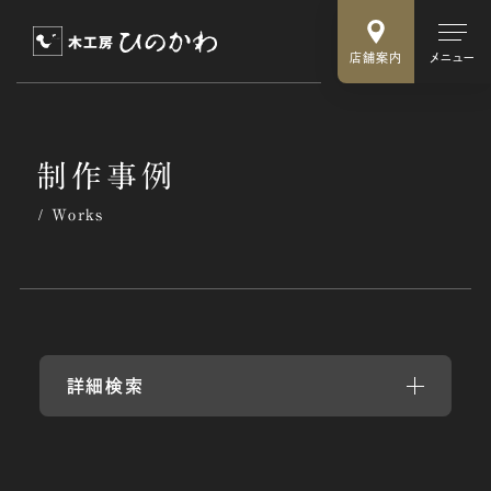
店舗案内
メニュー
制
作
事
例
Works
詳細検索