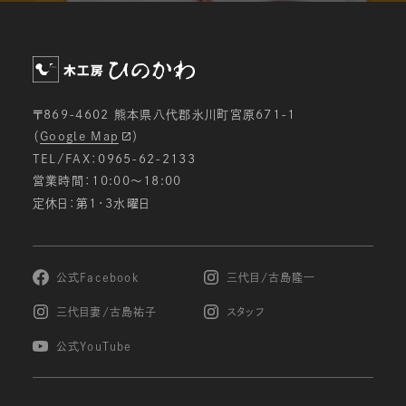
〒869-4602 熊本県八代郡氷川町宮原671-1
（
Google Map
）
TEL/FAX：0965-62-2133
営業時間：10:00〜18:00
定休日：第1・3水曜日
公式Facebook
三代目/古島隆一
三代目妻/古島祐子
スタッフ
公式YouTube